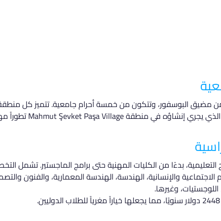
عية
ن مضيق البوسفور، وتتكون من خمسة أحرام جامعية. تتميز كل منطقة
حياة الطلاب الأكاديمية. يُع
اسية
تعليمية، بدءًا من الكليات المهنية حتى برامج الماجستير. تشمل التخ
وم الاجتماعية والإنسانية، الهندسة، الهندسة المعمارية، والفنون والتصم
، اللوجستيات، وغيرها.