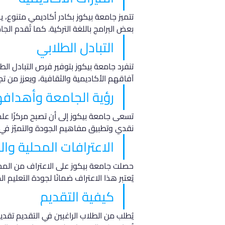
تتميز جامعة بيكوز بكادر أكاديمي متنوع، ي
بعض البرامج باللغة التركية. كما تُقدم ا
التبادل الطلابي
تنفرد جامعة بيكوز بتوفير فرص التبادل ال
آفاقهم الأكاديمية والثقافية، ويعزز من تج
رؤية الجامعة وأهدافه
تسعى جامعة بيكوز إلى أن تصبح مركزًا علم
نقدي وتطبيق مفاهيم الجودة والتميّز في 
الاعترافات المحلية وال
حصلت جامعة بيكوز على الاعتراف من المجلس
يُعتبر هذا الاعتراف ضمانًا لجودة التعليم 
كيفية التقديم
يُطلب من الطلاب الراغبين في التقديم تق