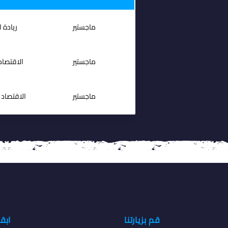
ماجستير
ريادة ا
ماجستير
الاقتصاد
ماجستير
الاقتصاد 
ماجستير
التسويق 
ماجستير
علم ال
ماجستير
علم الن
قم بزيارتنا
ابق