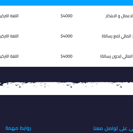
لاعمال و الابتكار
$4000
اللغة التركي
 المالي (مع رسالة)
$4000
اللغة التركي
المالي (بدون رسالة)
$4000
اللغة التركي
و الادارة التجارية
$4000
اللغة التركي
نفس (مع رسالة)
$4000
اللغة التركي
فس (بدون رسالة)
$4000
اللغة التركي
روابط مهمة
ى على تواصل معنا