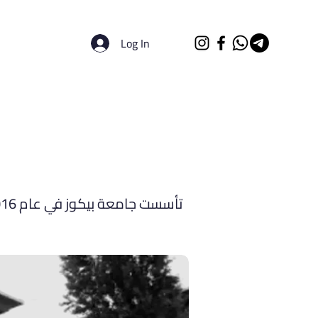
Log In
الرئيسية
الجامعات
تأسست جامعة بيكوز في عام 2016، وتهدف إلى تعزيز المجالات اللوجستية والموارد البشرية في المجتمع التركي والعالمي.