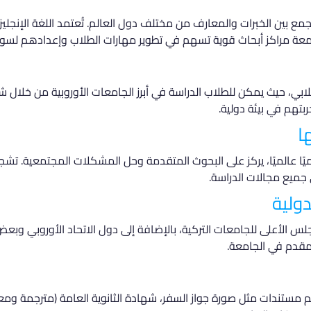
جمع بين الخبرات والمعارف من مختلف دول العالم. تُعتمد اللغة الإنجليز
لجامعة مراكز أبحاث قوية تسهم في تطوير مهارات الطلاب وإعدادهم لسو
طلابي، حيث يمكن للطلاب الدراسة في أبرز الجامعات الأوروبية من خلا
ربتهم في بيئة دولية.
ا
يًا عالميًا، يركز على البحوث المتقدمة وحل المشكلات المجتمعية. تشج
جميع مجالات الدراسة.
دولية
 الأعلى للجامعات التركية، بالإضافة إلى دول الاتحاد الأوروبي وبعض ا
المقدم في الجامعة.
ديم مستندات مثل صورة جواز السفر، شهادة الثانوية العامة (مترجمة و