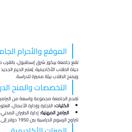
الموقع والأحرام الجام
تقع جامعة بيكوز شرق إسطنبول، بالقرب م
ويَمنح الطلاب بيئة مميزة للدراسة.
التخصصات والمنح الدر
تقدم الجامعة مجموعة واسعة من البرامج ال
الكليات:
 التجارة وإدارة الأعمال، العل
البرامج المهنية:
 إدارة الطيران المدني
تتراوح الرسوم الدراسية بين 1950 دولار إلى 2448 دولار سنويًا، مما يجعلها خياراً مغرياً للطلاب الدوليين.
الميزات الأكاديمية