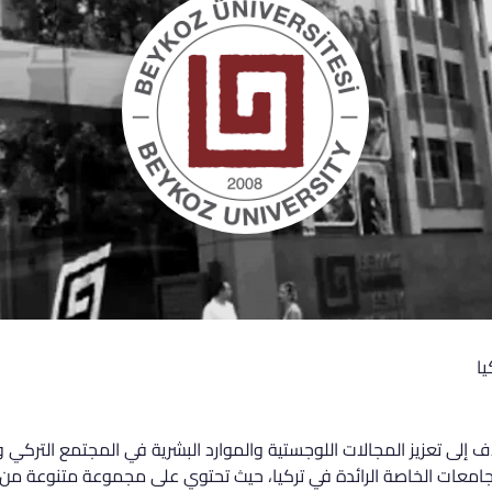
يا
معة بيكوز في عام 2016، وتهدف إلى تعزيز المجالات اللوجستية والموارد البشرية في المجت
امعات الخاصة الرائدة في تركيا، حيث تحتوي على مجموعة متنوعة من ا