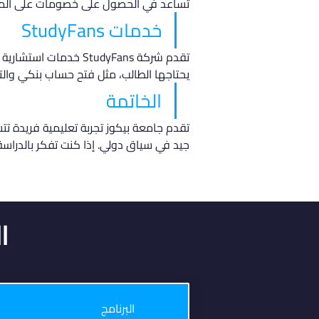
تُساعد في الحصول على خصومات على المص
خدمات StudyFans
تقدم شركة StudyFans خ
يحتاجها الطالب، مثل فتح حساب بنكي والتقد
الخاتمة
تقدم جامعة بيكوز تجربة تعليمية فريدة تتس
جيد في سياق دولي. إذا كنت تفكر بالدراس
ا
البرنامج