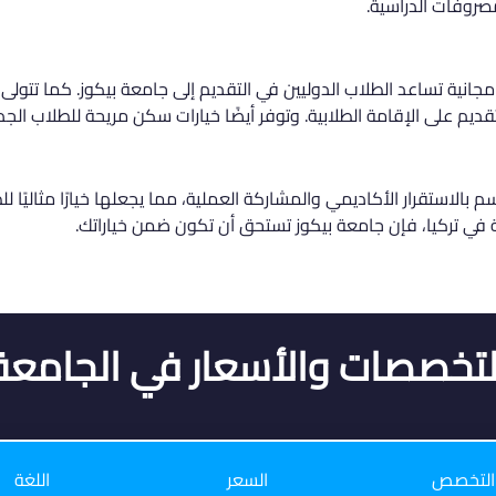
روفات الدراسية.
دمات استشارية مجانية تساعد الطلاب الدوليين في التقديم إلى جامعة بيكوز. كما تت
يم على الإقامة الطلابية. وتوفر أيضًا خيارات سكن مريحة للطلاب الجد
م بالاستقرار الأكاديمي والمشاركة العملية، مما يجعلها خيارًا مثاليًا
ة في تركيا، فإن جامعة بيكوز تستحق أن تكون ضمن خياراتك.
لتخصصات والأسعار في الجامعة
التخصص
السعر
اللغة