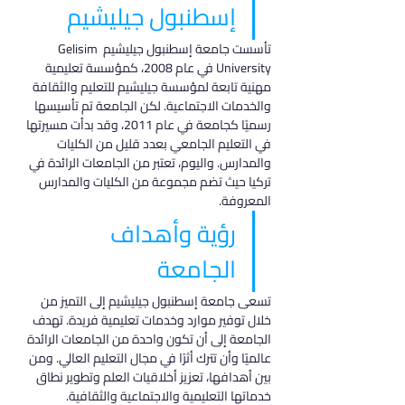
إسطنبول جيليشيم
تأسست جامعة إسطنبول جيليشيم Gelisim 
University في عام 2008، كمؤسسة تعليمية 
مهنية تابعة لمؤسسة جيليشيم للتعليم والثقافة 
والخدمات الاجتماعية. لكن الجامعة تم تأسيسها 
رسميًا كجامعة في عام 2011، وقد بدأت مسيرتها 
في التعليم الجامعي بعدد قليل من الكليات 
والمدارس. واليوم، تعتبر من الجامعات الرائدة في 
تركيا حيث تضم مجموعة من الكليات والمدارس 
المعروفة.
رؤية وأهداف 
الجامعة
تسعى جامعة إسطنبول جيليشيم إلى التميز من 
خلال توفير موارد وخدمات تعليمية فريدة. تهدف 
الجامعة إلى أن تكون واحدة من الجامعات الرائدة 
عالميًا وأن تترك أثرًا في مجال التعليم العالي. ومن 
بين أهدافها، تعزيز أخلاقيات العلم وتطوير نطاق 
خدماتها التعليمية والاجتماعية والثقافية.