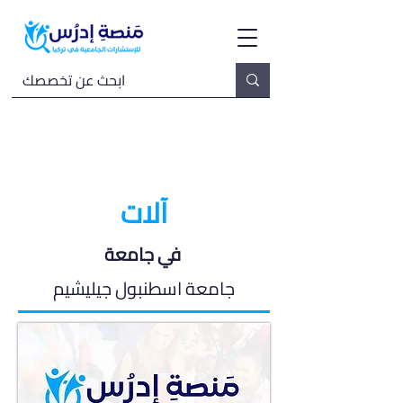
آلات
في جامعة
جامعة اسطنبول جيليشيم