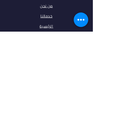
من نحن
خدماتنا
الرئيسية
فلتر البحث
مقالات
تخصصات
الجامعات
اتصل بنا
ابقى على تواصل معنا
فيس بوك
انستغرام