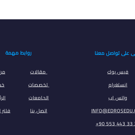
روابط مهمة
ى على تواصل معنا
فيس بوك
مقالات
من
انستغرام
تخصصات
خدم
واتس اب
الجامعات
الر
INFO@EDROSEDU
اتصل بنا
فلتر 
⁦+90 553 443 33 