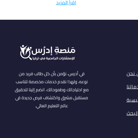
اقرأ المزيد
 نحن
في أدرس، نؤمن بأن كل طالب فريد من
نوعه، ولهذا نقدم خدمات مخصصة تتناسب
اتنا
مع احتياجاتك وطموحاتك. انضم إلينا لتحقيق
مستقبل مشرق واكتشاف فرص جديدة في
ئيسية
عالم التعليم العالي.
البحث