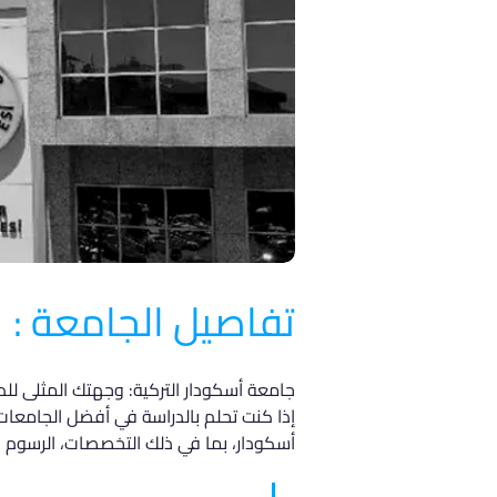
تفاصيل الجامعة :
جامعة أسكودار التركية: وجهتك المثلى للد
إذا كنت تحلم بالدراسة في أفضل الجامعات
أسكودار، بما في ذلك التخصصات، الرسوم الد