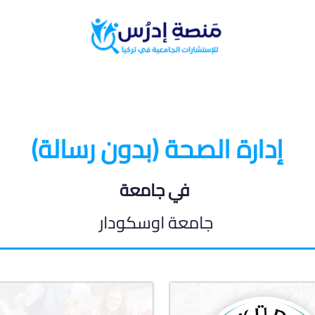
البرامج الدراسية
المدونة الطلابية
إدارة الصحة (بدون رسالة)
في جامعة
جامعة اوسكودار