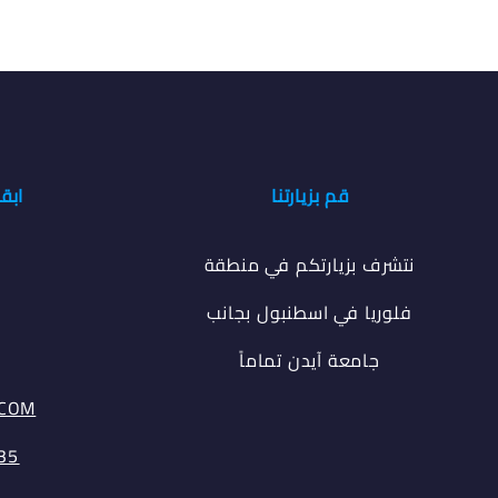
قم بزيارتنا
ابق
نتشرف بزيارتكم في منطقة
فلوريا في اسطنبول بجانب
جامعة آيدن تماماً
.COM
35⁩