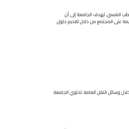
 NP Group الرائدة في بحوث الأعصاب والطب النفسي. تهدف الجامعة إلى أن 
يمة على المجتمع من خلال تقديم حلول 
ل وسائل النقل العامة. تحتوي الجامعة 