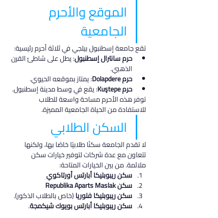
الموقع والأحرم 
الجامعية
تقع جامعة إسطنبول بيلجي في ثلاثة أحرم رئيسية:
حرم سانترال إسطنبول
: يطل على شاطئ القرن 
الذهبي.
حرم Dolapdere
: يمتاز بموقعه الحيوي.
حرم Kuştepe
: يقع في وسط مدينة إسطنبول.
توفر هذه الأحرم مساحة واسعة للطلاب 
للاستفادة من الحياة الجامعية المميزة.
السكن الطلابي
لا تقدم الجامعة سكنًا طلابيًا خاصًا بها، ولكنها 
تتعاون مع عدة شركات لتوفير خيارات سكن 
ملائمة. من بين الخيارات المتاحة:
سكن ريبوبليكا أبارتس أورتاكوي
سكن Republika Aparts Maslak
سكن ريبوبليكا فلوريا
 (خاص بالطلاب الذكور).
سكن ريبوبليكا أبارتس بويوك شيكمجة
.