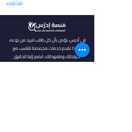
اقرأ المزيد
في أدرس، نؤمن بأن كل طالب فريد من نوعه،
ولهذا نقدم خدمات مخصصة تتناسب مع
احتياجاتك وطموحاتك. انضم إلينا لتحقيق
مستقبل مشرق واكتشاف فرص جديدة في
عالم التعليم العالي.
روابط مهمة
من نحن
خدماتنا
الرئيسية
فلتر البحث