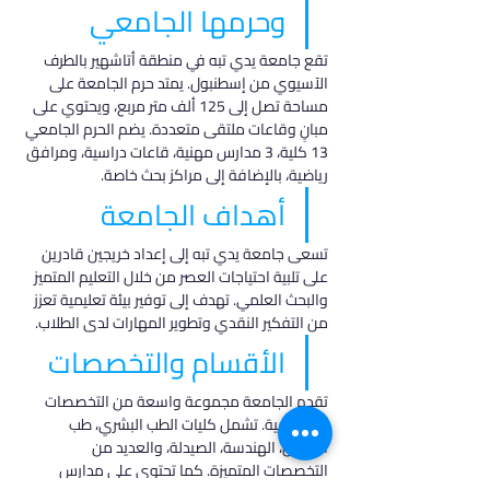
وحرمها الجامعي
تقع جامعة يدي تبه في منطقة أتاشهير بالطرف 
الآسيوي من إسطنبول. يمتد حرم الجامعة على 
مساحة تصل إلى 125 ألف متر مربع، ويحتوي على 
مبانٍ وقاعات ملتقى متعددة. يضم الحرم الجامعي 
13 كلية، 3 مدارس مهنية، قاعات دراسية، ومرافق 
رياضية، بالإضافة إلى مراكز بحث خاصة.
أهداف الجامعة
تسعى جامعة يدي تبه إلى إعداد خريجين قادرين 
على تلبية احتياجات العصر من خلال التعليم المتميز 
والبحث العلمي. تهدف إلى توفير بيئة تعليمية تعزز 
من التفكير النقدي وتطوير المهارات لدى الطلاب.
الأقسام والتخصصات
تقدم الجامعة مجموعة واسعة من التخصصات 
الأكاديمية. تشمل كليات الطب البشري، طب 
الأسنان، الهندسة، الصيدلة، والعديد من 
التخصصات المتميزة. كما تحتوي على مدارس 