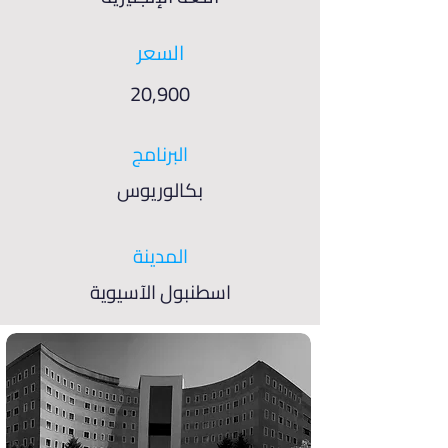
السعر
20,900
البرنامج
بكالوريوس
المدينة
اسطنبول الآسيوية