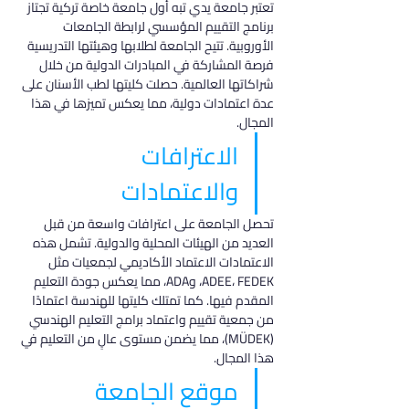
تعتبر جامعة يدي تبه أول جامعة خاصة تركية تجتاز 
برنامج التقييم المؤسسي لرابطة الجامعات 
الأوروبية. تتيح الجامعة لطلابها وهيئتها التدريسية 
فرصة المشاركة في المبادرات الدولية من خلال 
شراكاتها العالمية. حصلت كليتها لطب الأسنان على 
عدة اعتمادات دولية، مما يعكس تميزها في هذا 
المجال.
الاعترافات 
والاعتمادات
تحصل الجامعة على اعترافات واسعة من قبل 
العديد من الهيئات المحلية والدولية. تشمل هذه 
الاعتمادات الاعتماد الأكاديمي لجمعيات مثل 
ADEE، FEDEK، وADA، مما يعكس جودة التعليم 
المقدم فيها. كما تمتلك كليتها للهندسة اعتمادًا 
من جمعية تقييم واعتماد برامج التعليم الهندسي 
(MÜDEK)، مما يضمن مستوى عالٍ من التعليم في 
هذا المجال.
موقع الجامعة 