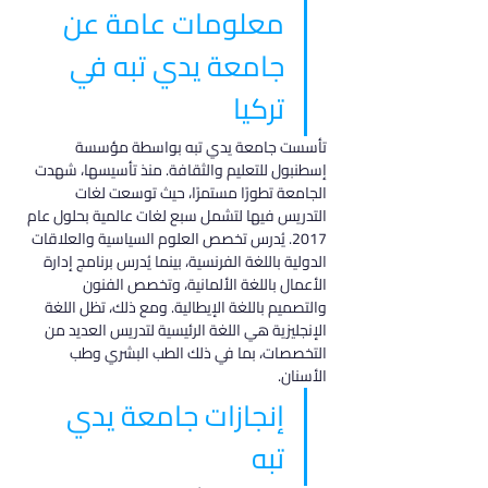
معلومات عامة عن 
جامعة يدي تبه في 
تركيا
تأسست جامعة يدي تبه بواسطة مؤسسة 
إسطنبول للتعليم والثقافة. منذ تأسيسها، شهدت 
الجامعة تطورًا مستمرًا، حيث توسعت لغات 
التدريس فيها لتشمل سبع لغات عالمية بحلول عام 
2017. يُدرس تخصص العلوم السياسية والعلاقات 
الدولية باللغة الفرنسية، بينما يُدرس برنامج إدارة 
الأعمال باللغة الألمانية، وتخصص الفنون 
والتصميم باللغة الإيطالية. ومع ذلك، تظل اللغة 
الإنجليزية هي اللغة الرئيسية لتدريس العديد من 
التخصصات، بما في ذلك الطب البشري وطب 
الأسنان.
إنجازات جامعة يدي 
تبه