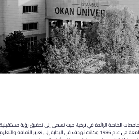
امعات الخاصة الرائدة في تركيا، حيث تسعى إلى تحقيق رؤية مستقبلية
للطلاب من جميع أنحاء العالم. تأسست الجامعة في عام 1986 وكانت تهدف في البداية إل