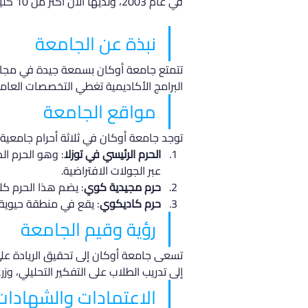
في عام 2003، ولديها الآن أكثر من 10 كليات، إضافة إلى مدارس مهنية ومراكز بحثية متعددة.
نبذة عن الجامعة
تتمتع جامعة أوكان بسمعة جيدة في مجالات
البرامج الأكاديمية تغطي التخصصات العام
مواقع الجامعة
توجد جامعة أوكان في ثلاثة أحرام جامعية
الحرم الرئيسي في توزلا
: وهو الحرم ال
عبر الجولات الافتراضية.
حرم مجيدية كوي
: يضم هذا الحرم كل
حرم كاديكوي
: يقع في منطقة حيوية 
رؤية وقيم الجامعة
تسعى جامعة أوكان إلى تحقيق الريادة على
إلى تدريب الطلاب على التفكير التحليلي، وز
الاعتمادات والشهادات