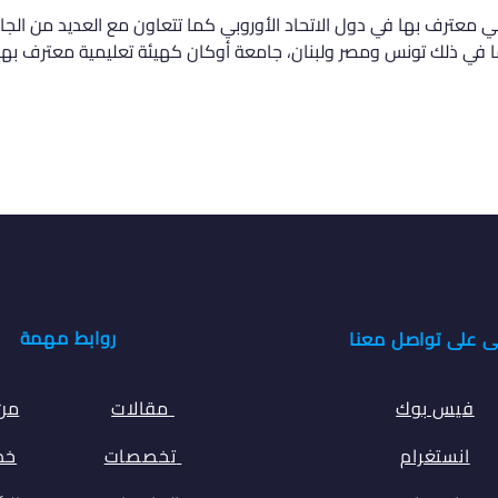
عترف بها في دول الاتحاد الأوروبي كما تتعاون مع العديد من الجامعا
ما في ذلك تونس ومصر ولبنان، جامعة أوكان كهيئة تعليمية معترف بها لد
روابط مهمة
ى على تواصل معنا
فيس بوك
مقالات
من
انستغرام
تخصصات
خدم