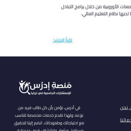
ت الأوروبية من خلال برامج التبادل 
يها نظام التعليم العالي.
اقرأ المزيد
 نحن
في أدرس، نؤمن بأن كل طالب فريد من
نوعه، ولهذا نقدم خدمات مخصصة تتناسب
اتنا
مع احتياجاتك وطموحاتك. انضم إلينا لتحقيق
مستقبل مشرق واكتشاف فرص جديدة في