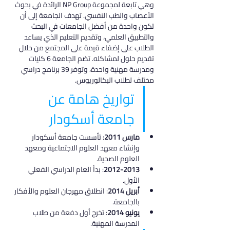
وهي تابعة لمجموعة NP Group الرائدة في بحوث 
الأعصاب والطب النفسي. تهدف الجامعة إلى أن 
تكون واحدة من أفضل الجامعات في البحث 
والتطبيق العلمي، وتقديم التعليم الذي يساعد 
الطلاب على إضفاء قيمة على المجتمع من خلال 
تقديم حلول لمشاكله. تضم الجامعة 6 كليات 
ومدرسة مهنية واحدة، وتوفر 39 برنامج دراسي 
مختلف لطلاب البكالوريوس.
تواريخ هامة عن 
جامعة أسكودار
مارس 2011
: تأسست جامعة أسكودار 
وإنشاء معهد العلوم الاجتماعية ومعهد 
العلوم الصحية.
2012-2013
: بدأ العام الدراسي الفعلي 
الأول.
أبريل 2014
: انطلاق مهرجان العلوم والأفكار 
بالجامعة.
يونيو 2014
: تخرج أول دفعة من طلاب 
المدرسة المهنية.