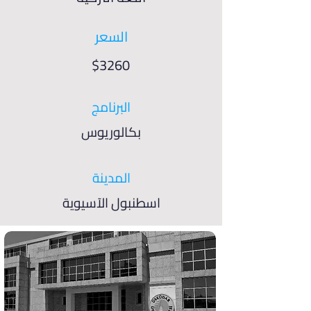
السعر
$3260
البرنامج
بكالوريوس
المدينة
اسطنبول الآسيوية