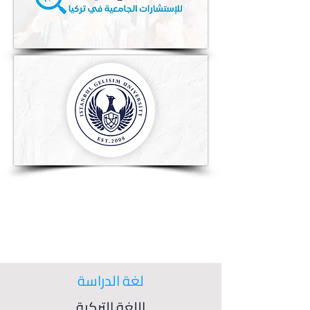
لغة الدراسة
اللغة التركية