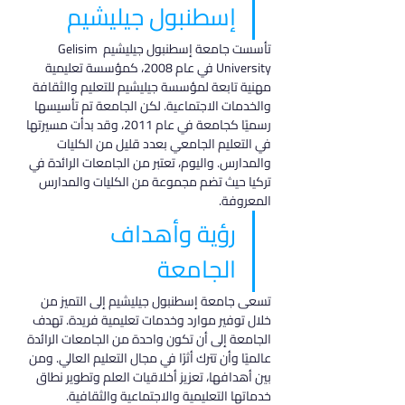
إسطنبول جيليشيم
تأسست جامعة إسطنبول جيليشيم Gelisim 
University في عام 2008، كمؤسسة تعليمية 
مهنية تابعة لمؤسسة جيليشيم للتعليم والثقافة 
والخدمات الاجتماعية. لكن الجامعة تم تأسيسها 
رسميًا كجامعة في عام 2011، وقد بدأت مسيرتها 
في التعليم الجامعي بعدد قليل من الكليات 
والمدارس. واليوم، تعتبر من الجامعات الرائدة في 
تركيا حيث تضم مجموعة من الكليات والمدارس 
المعروفة.
رؤية وأهداف 
الجامعة
تسعى جامعة إسطنبول جيليشيم إلى التميز من 
خلال توفير موارد وخدمات تعليمية فريدة. تهدف 
الجامعة إلى أن تكون واحدة من الجامعات الرائدة 
عالميًا وأن تترك أثرًا في مجال التعليم العالي. ومن 
بين أهدافها، تعزيز أخلاقيات العلم وتطوير نطاق 
خدماتها التعليمية والاجتماعية والثقافية.