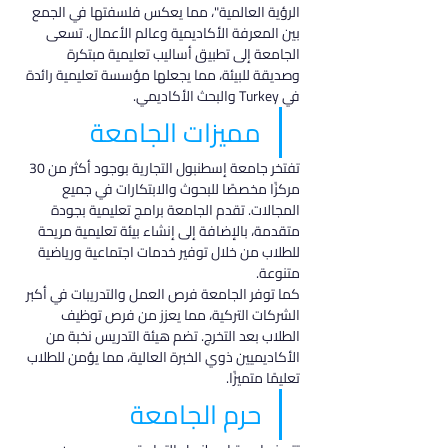
الرؤية العالمية"، مما يعكس فلسفتها في الجمع 
بين المعرفة الأكاديمية وعالم الأعمال. تسعى 
الجامعة إلى تطبيق أساليب تعليمية مبتكرة 
وصديقة للبيئة، مما يجعلها مؤسسة تعليمية رائدة 
في Turkey والبحث الأكاديمي.
مميزات الجامعة
تفتخر جامعة إسطنبول التجارية بوجود أكثر من 30 
مركزًا مخصصًا للبحوث والابتكارات في جميع 
المجالات. تقدم الجامعة برامج تعليمية بجودة 
متقدمة، بالإضافة إلى إنشاء بيئة تعليمية مريحة 
للطلاب من خلال توفير خدمات اجتماعية ورياضية 
متنوعة.
كما توفر الجامعة فرص العمل والتدريبات في أكبر 
الشركات التركية، مما يعزز من فرص توظيف 
الطلاب بعد التخرج. تضم هيئة التدريس نخبة من 
الأكاديميين ذوي الخبرة العالية، مما يؤمن للطلاب 
تعليمًا متميزًا.
حرم الجامعة