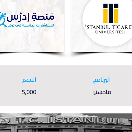
البرنامج
السعر
ماجستير
5,000