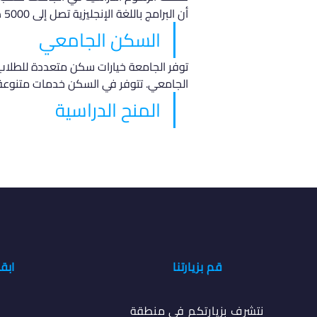
أن البرامج باللغة الإنجليزية تصل إلى 5000 دولار. تقدم الجامعة أيضًا برامج ماجستير ودكتوراه برسوم متفاوتة تناسب مختلف الفئات.
السكن الجامعي
توفر الجامعة خيارات سكن متعددة للطلاب، 
الجامعي. تتوفر في السكن خدمات متنوع
المنح الدراسية
قم بزيارتنا
ابق
نتشرف بزيارتكم في منطقة