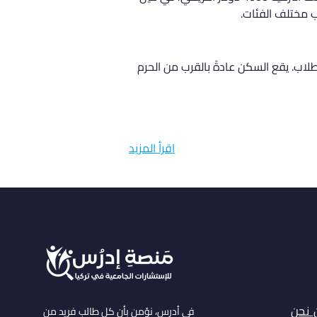
اب. يقع السكن عادةً بالقرب من الحرم 
اقرأ المزيد
 نحن
في أدرس، نؤمن بأن كل طالب فريد من