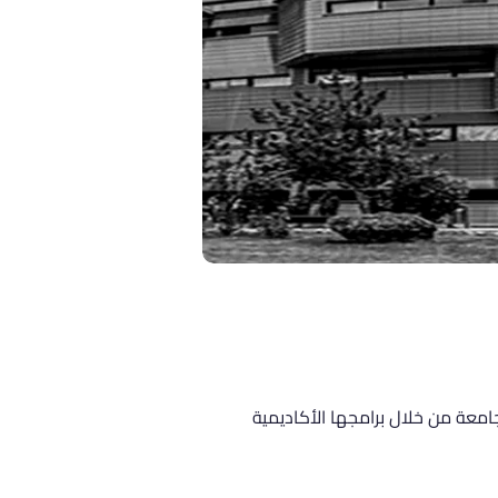
امعة من خلال برامجها الأكاديمية 