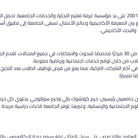
تأسست جامعة إسطنبول التجارية في عام 2001 على يد مؤسسة غرفة تعليم التجارة والخدمات الجام
ين المعرفة الأكاديمية وعالم الأعمال. تسعى الجامعة إلى تطبيق أسال
تفتخر جامعة إسطنبول التجارية بوجود أكثر من 30 مركزًا مخصصًا للبحوث والابتكارات في جميع 
لطلاب من خلال توفير خدمات اجتماعية ورياضية متنوعة.
ي أكبر الشركات التركية، مما يعزز من فرص توظيف الطلاب بعد التخرج. 
 متميزًا.
مين جامعيين رئيسيين: حرم كوتشوك يالي وحرم سوتلوجي. يحتوي كل ح
م الاجتماعية والإنسانية، وغيرها. توفر الجامعة قاعات دراسية مريحة