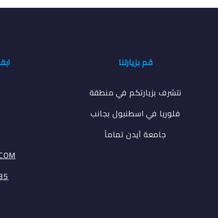
قم بزيارتنا
ابق
نتشرف بزيارتكم في منطقة
فلوريا في اسطنبول بجانب
جامعة آيدن تماماً
.COM
35⁩