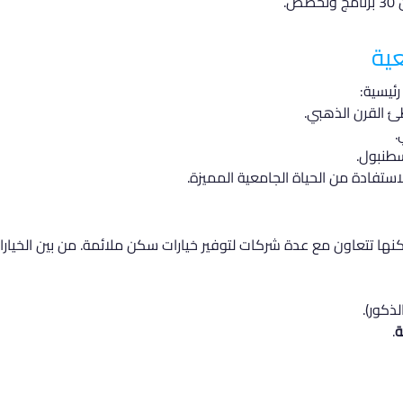
.
عية
ئيسية:
 القرن الذهبي.
.
طنبول.
ستفادة من الحياة الجامعية المميزة.
ولكنها تتعاون مع عدة شركات لتوفير خيارات سكن ملائمة. من بين الخيارا
ذكور).
ة
.