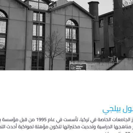
ول بيلجي
تعتبر جامعة إسطنبول بيلجي واحدة من أبرز الجا
تطوير مناهجها الدراسية وتحديث مختبراتها لتكون مؤهلة لمواكبة أحدث الت