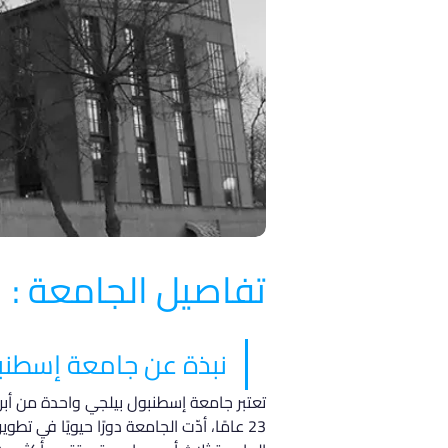
تفاصيل الجامعة :
نبذة عن جامعة إسطنب
23 عامًا، أدّت الجامعة دورًا حيويًا في 