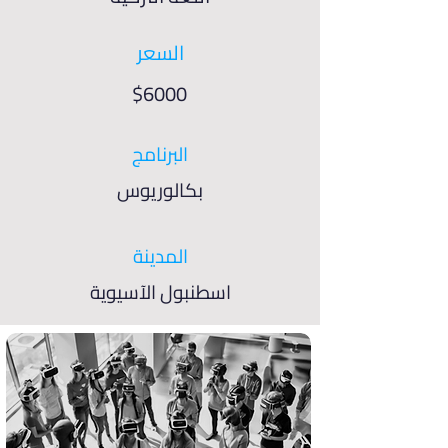
السعر
$6000
البرنامج
بكالوريوس
المدينة
اسطنبول الآسيوية