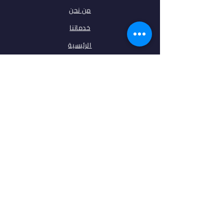
من نحن
خدماتنا
الرئيسية
فلتر البحث
مقالات
تخصصات
الجامعات
اتصل بنا
ابقى على تواصل معنا
فيس بوك
انستغرام