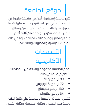
موقع الجامعة
تقع جامعة إسطنبول أيدن في منطقة فلوريا في 
الجانب الأوروبي من اسطنبول، مما يجعلها نقطة 
وصول سهلة للطلاب، كونها قريبة من وسائل 
النقل العامة. تتكون الجامعة من ثلاثة أحرم 
جامعية تمتاز بتوفر مختلف المرافق، بما في ذلك 
القاعات الدراسية والمختبرات والمطاعم.
التخصصات 
الأكاديمية
تقدم الجامعة مجموعة واسعة من التخصصات 
الأكاديمية، بما في ذلك:
99 برنامج زمالة
72 برنامج بكالوريوس
130 برنامج ماجستير
34 برنامج دكتوراه
تشمل الكليات الرئيسية بالجامعة على كلية الطب، 
وكلية طب الأسنان، وكلية الهندسة، وكلية الفنون 