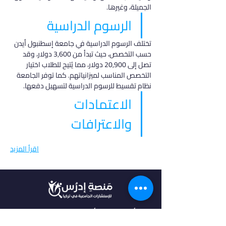
الجميلة، وغيرها.
الرسوم الدراسية
تختلف الرسوم الدراسية في جامعة إسطنبول أيدن 
حسب التخصص، حيث تبدأ من 3,600 دولار، وقد 
تصل إلى 20,900 دولار، مما يُتيح للطلاب اختيار 
التخصص المناسب لميزانياتهم. كما توفر الجامعة 
نظام تقسيط للرسوم الدراسية لتسهيل دفعها.
الاعتمادات 
والاعترافات
اقرأ المزيد
في أدرس، نؤمن بأن كل طالب فريد من نوعه،