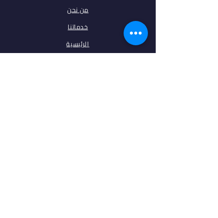
من نحن
خدماتنا
الرئيسية
فلتر البحث
مقالات
تخصصات
الجامعات
اتصل بنا
ابقى على تواصل معنا
فيس بوك
انستغرام