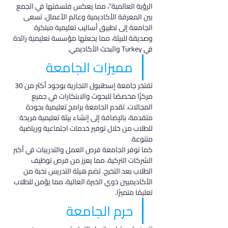
الرؤية العالمية"، مما يعكس فلسفتها في الجمع 
بين المعرفة الأكاديمية وعالم الأعمال. تسعى 
الجامعة إلى تطبيق أساليب تعليمية مبتكرة 
وصديقة للبيئة، مما يجعلها مؤسسة تعليمية رائدة 
في Turkey والبحث الأكاديمي.
مميزات الجامعة
تفتخر جامعة إسطنبول التجارية بوجود أكثر من 30 
مركزًا مخصصًا للبحوث والابتكارات في جميع 
المجالات. تقدم الجامعة برامج تعليمية بجودة 
متقدمة، بالإضافة إلى إنشاء بيئة تعليمية مريحة 
للطلاب من خلال توفير خدمات اجتماعية ورياضية 
متنوعة.
كما توفر الجامعة فرص العمل والتدريبات في أكبر 
الشركات التركية، مما يعزز من فرص توظيف 
الطلاب بعد التخرج. تضم هيئة التدريس نخبة من 
الأكاديميين ذوي الخبرة العالية، مما يؤمن للطلاب 
تعليمًا متميزًا.
حرم الجامعة