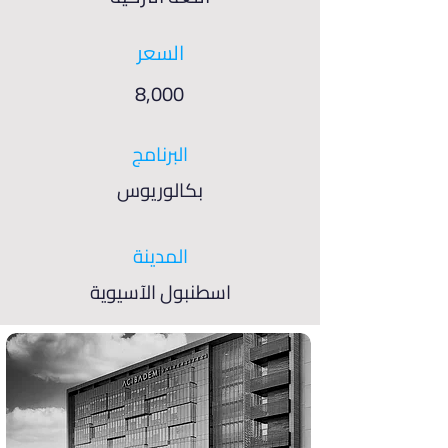
السعر
8,000
البرنامج
بكالوريوس
المدينة
اسطنبول الآسيوية