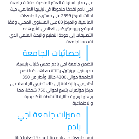
على مدار السنوات العشر الماضية، حققت جامعة 
اجي بادم تقدمًا ملحوظًا في ترتيبها العالمي، حيث 
احتلت المركز 2599 على مستوى الجامعات 
العالمية، والمركز 83 على المستوى المحلي، وفقًا 
لموقع ويبوميتريكس العالمي. تشير هذه 
التصنيفات إلى جودة التعليم والبحث العلمي الذي 
تقدمه الجامعة.
إحصائيات الجامعة
تتضمن جامعة اجي بادم خمس كليات رئيسية، 
مدرستين مهنيتين، وثلاثة معاهد. كما تضم 
الجامعة حوالي 4280 طالبًا وأكثر من 350 
أكاديمي. بالإضافة إلى ذلك، تحتوي الجامعة على 
مركز مؤتمرات يتسع لحوالي 750 شخصًا، مما 
يجعلها وجهة مثالية للأنشطة الأكاديمية 
والاجتماعية.
مميزات جامعة اجي 
بادم
توفر جامعة اجي بادم مزايا عديدة تجعلها خيارًا 