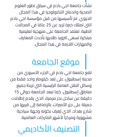
نشأت جامعة اجي بادم في سياق تطور العلوم 
الصحية واندماج التكنولوجيا في هذا المجال 
الحيوي. تم تأسيسها من قبل مؤسسة اجي بادم 
التي تمتلك خبرة تزيد عن 25 عامًا في المجالات 
الطبية. تعتمد الجامعة على منهجية تعليمية 
مبتكرة تسعى لتزويد طلابها بأحدث المعارف 
والمهارات اللازمة في هذا المجال.
موقع الجامعة
تقع جامعة اجي بادم في الجزء الآسيوي من 
مدينة إسطنبول، على بُعد كيلومتر واحد فقط من 
وسائل النقل العامة الرئيسية التي تربط جميع 
مناطق إسطنبول. كما تبعد الجامعة حوالي 15 
دقيقة عن ساحل بحر مرمرة، الذي يقدم إطلالات 
جميلة على جزر الأميرات، بالإضافة إلى قربها من 
شارع بغداد، الذي يُعرف بكونه وجهة سياحية 
مشهورة ومركزاً لأشهر الماركات العالمية.
التصنيف الأكاديمي