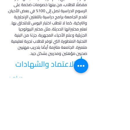
مفضلًا للطلاب، من بينها خصومات ضخمة على 
الرسوم الدراسية تصل إلى 100% في بعض الأحيان. 
تقدم الجامعة برامج دراسية باللغتين الإنجليزية 
والتركية، كما لا تتطلب اختبار اليوس للالتحاق بها.
تعتبر مختبراتها الحديثة، مثل مختبر البيولوجيا 
الجزيئية وعلم الأحياء المجهرية، جزءًا من البنية 
التحتية المتطورة التي توفر للطلاب تجربة تعليمية 
متميزة. الجامعة ملتزمة أيضًا بتدريب مهنيين 
صحيين مؤهلين ومدربين بشكل جيد.
الاعتماد والشهادات
اقرأ المزيد
في أدرس، نؤمن بأن كل طالب فريد من نوعه،
ولهذا نقدم خدمات مخصصة تتناسب مع