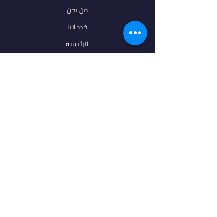
من نحن
خدماتنا
الرئيسية
فلتر البحث
مقالات
تخصصات
الجامعات
اتصل بنا
ابقى على تواصل معنا
فيس بوك
انستغرام