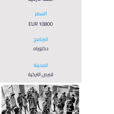
السعر
EUR 10800
البرنامج
دكتوراه
المدينة
قبرص التركية