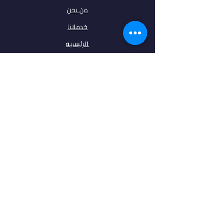
من نحن
خدماتنا
الرئيسية
فلتر البحث
مقالات
تخصصات
الجامعات
اتصل بنا
ابقى على تواصل معنا
فيس بوك
انستغرام