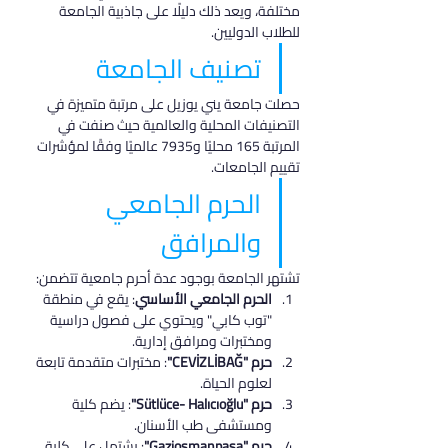
مختلفة، ويعد ذلك دليلًا على جاذبية الجامعة 
للطلاب الدوليين.
تصنيف الجامعة
حصلت جامعة يني يوزيل على مرتبة متميزة في 
التصنيفات المحلية والعالمية حيث صنفت في 
المرتبة 165 محليًا و7935 عالميًا وفقًا لمؤشرات 
تقييم الجامعات.
الحرم الجامعي 
والمرافق
تشتهر الجامعة بوجود عدة أحرم جامعية تتضمن:
الحرم الجامعي الأساسي
: يقع في منطقة 
"توب كابي" ويحتوي على فصول دراسية 
ومختبرات ومرافق إدارية.
حرم "CEVİZLİBAĞ"
: مختبرات متقدمة تابعة 
لعلوم الحياة.
حرم "Sütlüce- Halıcıoğlu"
: يضم كلية 
ومستشفى طب الأسنان.
حرم "Gaziosmanpaşa"
: يشتمل على كلية 