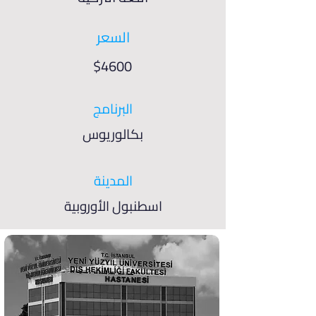
السعر
$4600
البرنامج
بكالوريوس
المدينة
اسطنبول الأوروبية