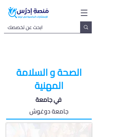
الصحة و السلامة
المهنية
في جامعة
جامعة دوغوش