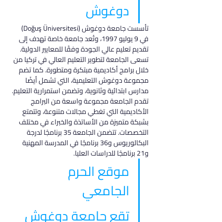
دوغوش
تأسست جامعة دوغوش (Doğuş Üniversitesi) 
في 9 يوليو 1997، وتُعد جامعة خاصة تهدف إلى 
تقديم تعليم عالي الجودة وفقًا للمعايير الدولية. 
تسعى الجامعة لتطوير التعليم العالي في تركيا من 
خلال برامج أكاديمية مبتكرة ومتطورة. كما تضم 
مجموعة دوغوش التعليمية، التي تشمل أيضًا 
مدارس ابتدائية وثانوية، وتضمن استمرارية التعليم.
تقدم الجامعة مجموعة واسعة من البرامج 
الأكاديمية التي تغطي مجالات متنوعة، وتتمتع 
بشبكة متميزة من الأساتذة والخبراء في مختلف 
التخصصات. تتضمن الجامعة 35 برنامجًا لدرجة 
البكالوريوس و36 برنامجًا في المدرسة المهنية 
و21 برنامجًا للدراسات العليا.
موقع الحرم 
الجامعي
تقع جامعة دوغوش 