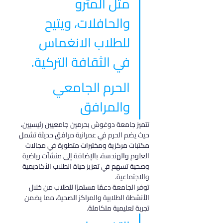
مثل المترو 
والحافلات، ويتيح 
للطلاب الانغماس 
في الثقافة التركية.
الحرم الجامعي 
والمرافق
تتميز جامعة دوغوش بحرمين جامعيين رئيسيين، 
حيث يضم الحرم في عمرانية مرافق حديثة تشمل 
مكتبات مركزية ومختبرات متطورة في مجالات 
العلوم والهندسة، بالإضافة إلى منشآت رياضية 
وصحية تسهم في تعزيز حياة الطلاب الأكاديمية 
والاجتماعية.
توفر الجامعة دعمًا مستمرًا للطلاب من خلال 
الأنشطة الطلابية والمراكز الصحية، مما يضمن 
تجربة تعليمية متكاملة.