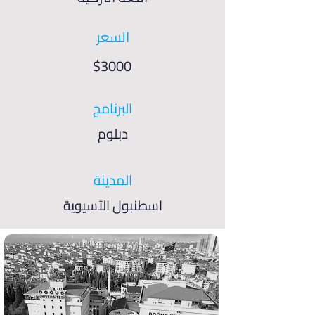
السعر
$3000
البرنامج
دبلوم
المدينة
اسطنبول الآسيوية