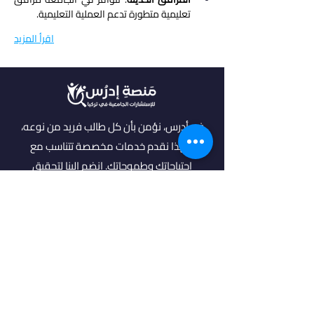
تعليمية متطورة تدعم العملية التعليمية.
اقرأ المزيد
في أدرس، نؤمن بأن كل طالب فريد من نوعه،
ولهذا نقدم خدمات مخصصة تتناسب مع
احتياجاتك وطموحاتك. انضم إلينا لتحقيق
مستقبل مشرق واكتشاف فرص جديدة في
عالم التعليم العالي.
روابط مهمة
من نحن
خدماتنا