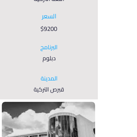
السعر
$9200
البرنامج
دبلوم
المدينة
قبرص التركية