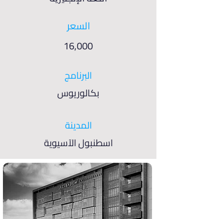
السعر
16,000
البرنامج
بكالوريوس
المدينة
اسطنبول الآسيوية