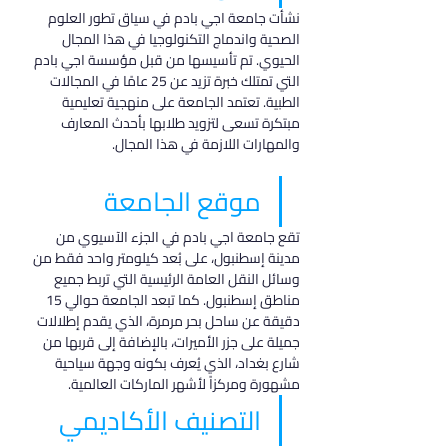
نشأت جامعة اجي بادم في سياق تطور العلوم 
الصحية واندماج التكنولوجيا في هذا المجال 
الحيوي. تم تأسيسها من قبل مؤسسة اجي بادم 
التي تمتلك خبرة تزيد عن 25 عامًا في المجالات 
الطبية. تعتمد الجامعة على منهجية تعليمية 
مبتكرة تسعى لتزويد طلابها بأحدث المعارف 
والمهارات اللازمة في هذا المجال.
موقع الجامعة
تقع جامعة اجي بادم في الجزء الآسيوي من 
مدينة إسطنبول، على بُعد كيلومتر واحد فقط من 
وسائل النقل العامة الرئيسية التي تربط جميع 
مناطق إسطنبول. كما تبعد الجامعة حوالي 15 
دقيقة عن ساحل بحر مرمرة، الذي يقدم إطلالات 
جميلة على جزر الأميرات، بالإضافة إلى قربها من 
شارع بغداد، الذي يُعرف بكونه وجهة سياحية 
مشهورة ومركزاً لأشهر الماركات العالمية.
التصنيف الأكاديمي