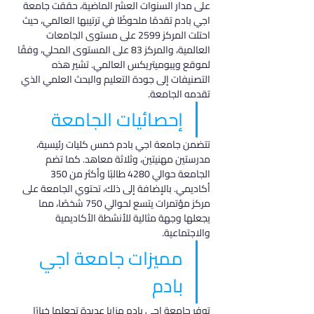
على مدار السنوات العشر الماضية، حققت جامعة 
اجي بادم تقدمًا ملحوظًا في ترتيبها العالمي، حيث 
احتلت المركز 2599 على مستوى الجامعات 
العالمية، والمركز 83 على المستوى المحلي، وفقًا 
لموقع ويبوميتريكس العالمي. تشير هذه 
التصنيفات إلى جودة التعليم والبحث العلمي الذي 
تقدمه الجامعة.
إحصائيات الجامعة
تتضمن جامعة اجي بادم خمس كليات رئيسية، 
مدرستين مهنيتين، وثلاثة معاهد. كما تضم 
الجامعة حوالي 4280 طالبًا وأكثر من 350 
أكاديمي. بالإضافة إلى ذلك، تحتوي الجامعة على 
مركز مؤتمرات يتسع لحوالي 750 شخصًا، مما 
يجعلها وجهة مثالية للأنشطة الأكاديمية 
والاجتماعية.
مميزات جامعة اجي 
بادم
توفر جامعة اجي بادم مزايا عديدة تجعلها خيارًا 