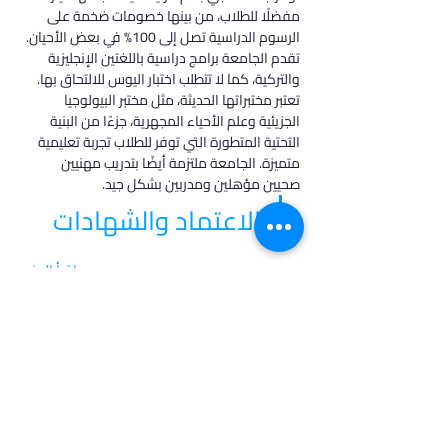
مفضلًا للطلاب، من بينها خصومات ضخمة على 
الرسوم الدراسية تصل إلى 100% في بعض الأحيان. 
تقدم الجامعة برامج دراسية باللغتين الإنجليزية 
والتركية، كما لا تتطلب اختبار اليوس للالتحاق بها.
تعتبر مختبراتها الحديثة، مثل مختبر البيولوجيا 
الجزيئية وعلم الأحياء المجهرية، جزءًا من البنية 
التحتية المتطورة التي توفر للطلاب تجربة تعليمية 
متميزة. الجامعة ملتزمة أيضًا بتدريب مهنيين 
صحيين مؤهلين ومدربين بشكل جيد.
الاعتماد والشهادات
اقرأ المزيد
في أدرس، نؤمن بأن كل طالب فريد من نوعه،
ولهذا نقدم خدمات مخصصة تتناسب مع