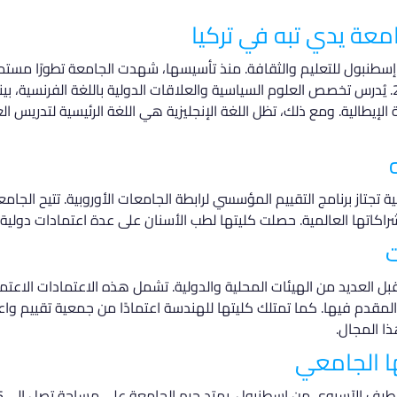
عة يدي تبه في تركيا
بول للتعليم والثقافة. منذ تأسيسها، شهدت الجامعة تطورًا مستمرً
لتشمل سبع لغات عالمية بحلول عام 2017. يُدرس تخصص العلوم السياسية والعلاقات الدولية باللغة الف
الإيطالية. ومع ذلك، تظل اللغة الإنجليزية هي اللغة الرئيسية لتدريس 
 تجتاز برنامج التقييم المؤسسي لرابطة الجامعات الأوروبية. تتيح الجام
شراكاتها العالمية. حصلت كليتها لطب الأسنان على عدة اعتمادات دولي
ت
ا المجال.
ا الجامعي