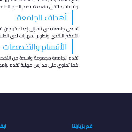
وقاعات ملتقى متعددة. يضم الحرم الجامعي 13 كلية، 3 مدارس مهنية، قاعات دراسية، ومرافق رياضية، بالإضافة إلى مراكز
أهداف الجامعة
تسعى جامعة يدي تبه إلى إعداد خريجين قادر
التفكير النقدي وتطوير المهارات لدى الطلا
الأقسام والتخصصات
تقدم الجامعة مجموعة واسعة من التخصصات
كما تحتوي على مدارس مهنية تقدم برامج 
قم بزيارتنا
ابق