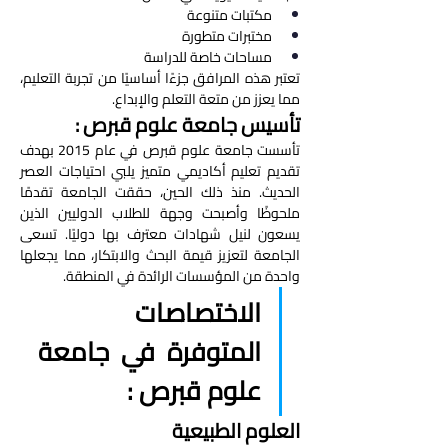
مكتبات متنوعة
مختبرات متطورة
مساحات خاصة للدراسة
تعتبر هذه المرافق جزءًا أساسيًا من تجربة التعليم، 
مما يعزز من متعة التعلم والإبداع.
تأسيس جامعة علوم قبرص : 
تأسست جامعة علوم قبرص في عام 2015 بهدف 
تقديم تعليم أكاديمي متميز يلبي احتياجات العصر 
الحديث. منذ ذلك الحين، حققت الجامعة تقدمًا 
ملحوظًا وأصبحت وجهة للطلاب الدوليين الذين 
يسعون لنيل شهادات معترف بها دوليًا. تسعى 
الجامعة لتعزيز قيمة البحث والابتكار، مما يجعلها 
واحدة من المؤسسات الرائدة في المنطقة.
الاختصاصات 
المتوفرة في جامعة 
علوم قبرص : 
العلوم الطبيعية