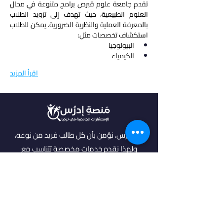
تقدم جامعة علوم قبرص برامج متنوعة في مجال 
العلوم الطبيعية، حيث تهدف إلى تزويد الطلاب 
بالمعرفة العملية والنظرية الضرورية. يمكن للطلاب 
استكشاف تخصصات مثل:
البيولوجيا
الكيمياء
اقرأ المزيد
في أدرس، نؤمن بأن كل طالب فريد من نوعه،
ولهذا نقدم خدمات مخصصة تتناسب مع
احتياجاتك وطموحاتك. انضم إلينا لتحقيق
مستقبل مشرق واكتشاف فرص جديدة في
عالم التعليم العالي.
روابط مهمة