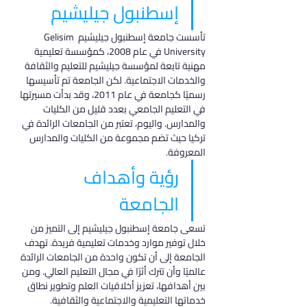
إسطنبول جيليشيم
تأسست جامعة إسطنبول جيليشيم Gelisim 
University في عام 2008، كمؤسسة تعليمية 
مهنية تابعة لمؤسسة جيليشيم للتعليم والثقافة 
والخدمات الاجتماعية. لكن الجامعة تم تأسيسها 
رسميًا كجامعة في عام 2011، وقد بدأت مسيرتها 
في التعليم الجامعي بعدد قليل من الكليات 
والمدارس. واليوم، تعتبر من الجامعات الرائدة في 
تركيا حيث تضم مجموعة من الكليات والمدارس 
المعروفة.
رؤية وأهداف 
الجامعة
تسعى جامعة إسطنبول جيليشيم إلى التميز من 
خلال توفير موارد وخدمات تعليمية فريدة. تهدف 
الجامعة إلى أن تكون واحدة من الجامعات الرائدة 
عالميًا وأن تترك أثرًا في مجال التعليم العالي. ومن 
بين أهدافها، تعزيز أخلاقيات العلم وتطوير نطاق 
خدماتها التعليمية والاجتماعية والثقافية.