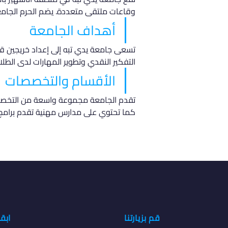
وقاعات ملتقى متعددة. يضم الحرم الجامعي 13 كلية، 3 مدارس مهنية، قاعات دراسية، ومرافق رياضية، بالإضافة إلى مراكز
أهداف الجامعة
تسعى جامعة يدي تبه إلى إعداد خريجين قادر
التفكير النقدي وتطوير المهارات لدى الطلا
الأقسام والتخصصات
تقدم الجامعة مجموعة واسعة من التخصصات
كما تحتوي على مدارس مهنية تقدم برامج 
قم بزيارتنا
ابق