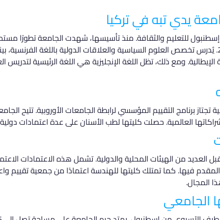
عة يدي تبه في تركيا
بول للتعليم والثقافة. منذ تأسيسها، شهدت الجامعة تطورًا مستمرً
لتشمل سبع لغات عالمية بحلول عام 2017. يُدرس تخصص العلوم السياسية والعلاقات الدولية باللغة الف
الإيطالية. ومع ذلك، تظل اللغة الإنجليزية هي اللغة الرئيسية لتدريس 
 تجتاز برنامج التقييم المؤسسي لرابطة الجامعات الأوروبية. تتيح الجام
شراكاتها العالمية. حصلت كليتها لطب الأسنان على عدة اعتمادات دولي
ت
ا المجال.
ا الجامعي