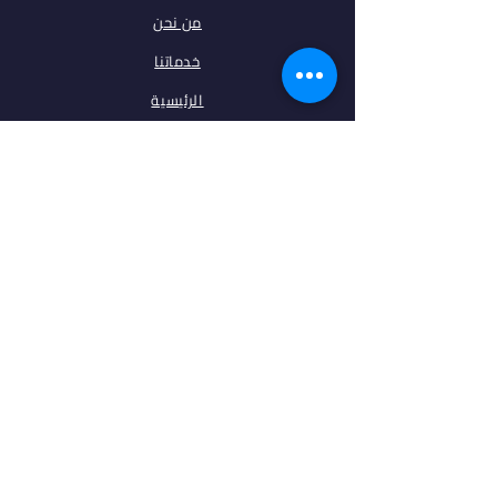
من نحن
خدماتنا
الرئيسية
فلتر البحث
مقالات
تخصصات
الجامعات
اتصل بنا
ابقى على تواصل معنا
فيس بوك
انستغرام