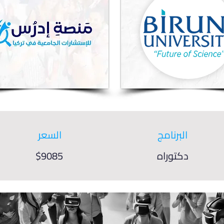
البرنامج
السعر
دكتوراه
$9085