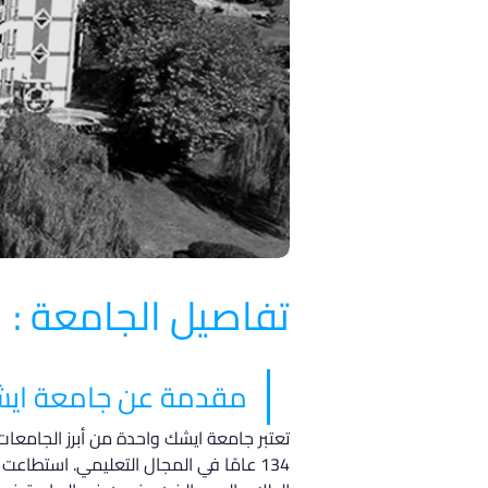
تفاصيل الجامعة :
مقدمة عن جامعة اي
134 عامًا في المجال التعليمي. استطاع