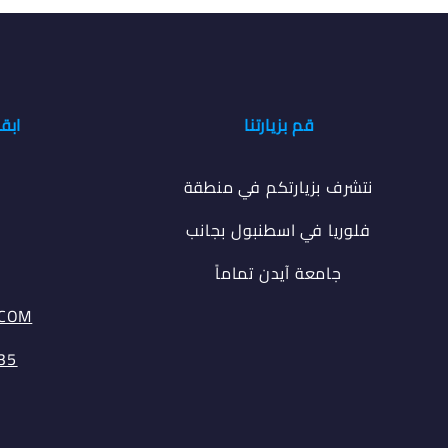
قم بزيارتنا
ابق
نتشرف بزيارتكم في منطقة
فلوريا في اسطنبول بجانب
جامعة آيدن تماماً
.COM
35⁩