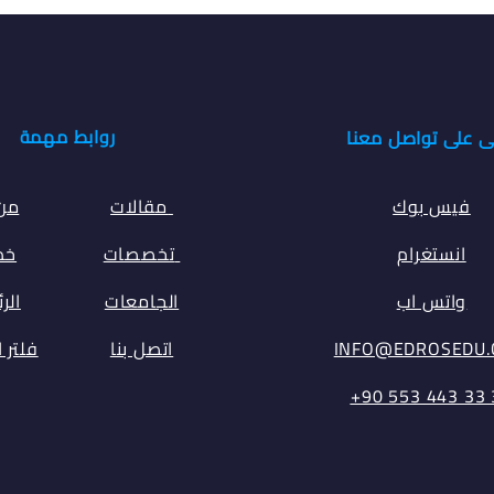
روابط مهمة
ى على تواصل معنا
فيس بوك
مقالات
من
انستغرام
تخصصات
خدم
واتس اب
الجامعات
الر
INFO@EDROSEDU
اتصل بنا
فلتر 
⁦+90 553 443 33 