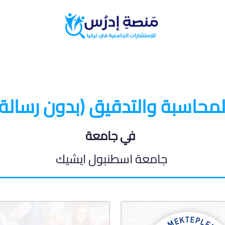
البرامج الدراسية
المدونة الطلابية
لمحاسبة والتدقيق (بدون رسالة)
في جامعة
جامعة اسطنبول ايشيك