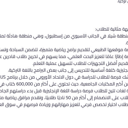
ركيا.
ة مثالية للطلاب:
طقة شيلا في الجانب الآسيوي من إسطنبول، وهي منطقة هادئة تمتاز بإ
.
ة موقعها الطبيعي لتقديم برامج رياضية متميزة، تتضمن السباحة وتسلق
ة إطارًا عامًا لتعزيز البحث العلمي، مما يسهم في تخريج طلاب قادرين 
قديم أفضل التجهيزات للطلاب لتسهيل عملية التعلم.
نجليزية كلغة أساسية للتدريس إلى جانب بعض البرامج باللغة التركية.
 فرصة للطلاب للدراسة في دول الاتحاد الأوروبي من خلال برنامج ERASMUS.
كتبات الجامعية، حيث تحتوي على أكثر من 600,000 كتاب في مختلف المجالات.
لغات تتيح للطلاب فرصة دراسة اللغة الإنجليزية قبل بدء دراستهم الجام
إلى أكثر من 50 ناديًا طلابيًا، وتقدم مرافق رياضية متعددة.
للطلاب اختيار تخصص فرعي لتعزيز مهاراتهم وزيادة فرصهم في سوق ال