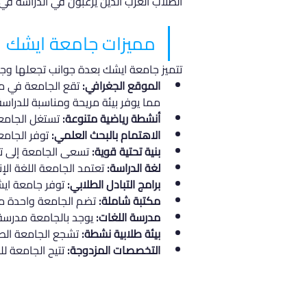
الطلاب العرب الذين يرغبون في الدراسة في ت
مميزات جامعة ايشك
تتميز جامعة ايشك بعدة جوانب تجعلها وجه
الموقع الجغرافي:
 تقع الجامعة في من
مما يوفر بيئة مريحة ومناسبة للدراسة
أنشطة رياضية متنوعة:
 تستغل الجامع
الاهتمام بالبحث العلمي:
 توفر الجامع
بنية تحتية قوية:
 تسعى الجامعة إلى ت
لغة الدراسة:
 تعتمد الجامعة اللغة الإ
برامج التبادل الطلابي:
 توفر جامعة ايشك
مكتبة شاملة:
 تضم الجامعة واحدة من أكبر الم
مدرسة اللغات:
 يوجد بالجامعة مدرسة 
بيئة طلابية نشطة:
 تشجع الجامعة الطلاب على الانضمام 
التخصصات المزدوجة:
 تتيح الجامعة 