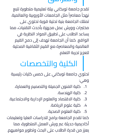
تقدم جامعة توبكابي بيئة تعليمية متطورة تتبع 
نهجاً معاصراً مثل الجامعات الأوروبية والعالمية. 
تمتلك الجامعة بنية تحتية قوية تحتوي على 
مختبرات وورش عمل مجهزة بأحدث التقنيات، مما 
يساعد الطلاب على تطبيق المواد النظرية في 
الواقع. كما أن الجامعة تهدف إلى دمج القيم 
العالمية والمعاصرة مع القيم الثقافية المحلية 
لتعزيز تجربة التعلم.
الكلية والتخصصات
تحتوي جامعة توبكابي على خمس كليات رئيسية 
وهي:
كلية الفنون الجميلة والتصميم والعمارة.
كلية الهندسة.
كلية الاقتصاد والعلوم الإدارية والاجتماعية.
كلية علوم الرياضة.
كلية العلوم الصحية.
كما تقدم الجامعة برامج للدراسات العليا وتعليمات 
أكاديمية حديثة عبر ورش العمل المتطورة، مما 
يعزز من قدرة الطلاب على البحث وتطوير مواهبهم.