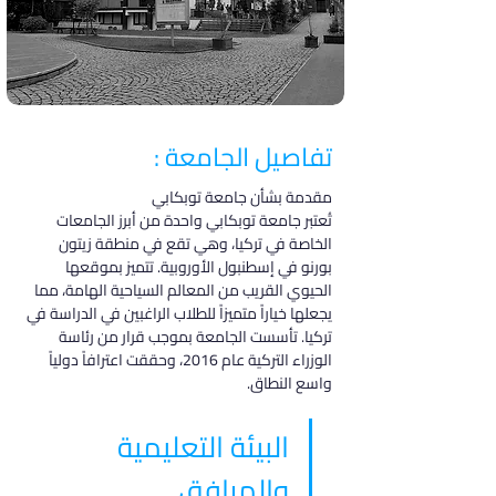
تفاصيل الجامعة :
مقدمة بشأن جامعة توبكابي
تُعتبر جامعة توبكابي واحدة من أبرز الجامعات 
الخاصة في تركيا، وهي تقع في منطقة زيتون 
بورنو في إسطنبول الأوروبية. تتميز بموقعها 
الحيوي القريب من المعالم السياحية الهامة، مما 
يجعلها خياراً متميزاً للطلاب الراغبين في الدراسة في 
تركيا. تأسست الجامعة بموجب قرار من رئاسة 
الوزراء التركية عام 2016، وحققت اعترافاً دولياً 
واسع النطاق.
البيئة التعليمية 
والمرافق