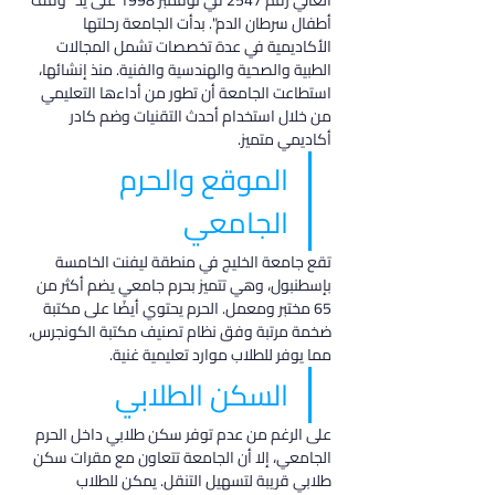
العالي رقم 2547 في نوفمبر 1998 على يد "وقف 
أطفال سرطان الدم". بدأت الجامعة رحلتها 
الأكاديمية في عدة تخصصات تشمل المجالات 
الطبية والصحية والهندسية والفنية. منذ إنشائها، 
استطاعت الجامعة أن تطور من أداءها التعليمي 
من خلال استخدام أحدث التقنيات وضم كادر 
أكاديمي متميز.
الموقع والحرم 
الجامعي
تقع جامعة الخليج في منطقة ليفنت الخامسة 
بإسطنبول، وهي تتميز بحرم جامعي يضم أكثر من 
65 مختبر ومعمل. الحرم يحتوي أيضًا على مكتبة 
ضخمة مرتبة وفق نظام تصنيف مكتبة الكونجرس، 
مما يوفر للطلاب موارد تعليمية غنية.
السكن الطلابي
على الرغم من عدم توفر سكن طلابي داخل الحرم 
الجامعي، إلا أن الجامعة تتعاون مع مقرات سكن 
طلابي قريبة لتسهيل التنقل. يمكن للطلاب 