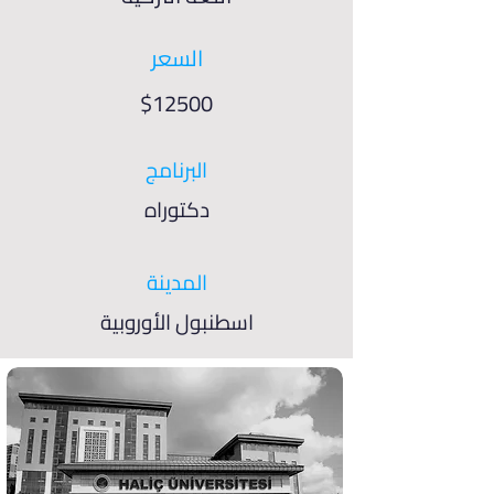
السعر
$12500
البرنامج
دكتوراه
المدينة
اسطنبول الأوروبية