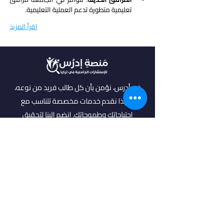
تعليمية متطورة تدعم العملية التعليمية.
اقرأ المزيد
في أدرس، نؤمن بأن كل طالب فريد من نوعه،
ولهذا نقدم خدمات مخصصة تتناسب مع
احتياجاتك وطموحاتك. انضم إلينا لتحقيق
مستقبل مشرق واكتشاف فرص جديدة في
عالم التعليم العالي.
روابط مهمة
من نحن
خدماتنا