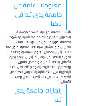
معلومات عامة عن 
جامعة يدي تبه في 
تركيا
تأسست جامعة يدي تبه بواسطة مؤسسة 
إسطنبول للتعليم والثقافة. منذ تأسيسها، شهدت 
الجامعة تطورًا مستمرًا، حيث توسعت لغات 
التدريس فيها لتشمل سبع لغات عالمية بحلول عام 
2017. يُدرس تخصص العلوم السياسية والعلاقات 
الدولية باللغة الفرنسية، بينما يُدرس برنامج إدارة 
الأعمال باللغة الألمانية، وتخصص الفنون 
والتصميم باللغة الإيطالية. ومع ذلك، تظل اللغة 
الإنجليزية هي اللغة الرئيسية لتدريس العديد من 
التخصصات، بما في ذلك الطب البشري وطب 
الأسنان.
إنجازات جامعة يدي 
تبه