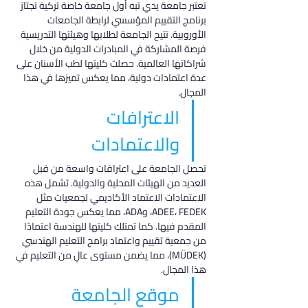
تعتبر جامعة يدي تبه أول جامعة خاصة تركية تجتاز 
برنامج التقييم المؤسسي لرابطة الجامعات 
الأوروبية. تتيح الجامعة لطلابها وهيئتها التدريسية 
فرصة المشاركة في المبادرات الدولية من خلال 
شراكاتها العالمية. حصلت كليتها لطب الأسنان على 
عدة اعتمادات دولية، مما يعكس تميزها في هذا 
المجال.
الاعترافات 
والاعتمادات
تحصل الجامعة على اعترافات واسعة من قبل 
العديد من الهيئات المحلية والدولية. تشمل هذه 
الاعتمادات الاعتماد الأكاديمي لجمعيات مثل 
ADEE، FEDEK، وADA، مما يعكس جودة التعليم 
المقدم فيها. كما تمتلك كليتها للهندسة اعتمادًا 
من جمعية تقييم واعتماد برامج التعليم الهندسي 
(MÜDEK)، مما يضمن مستوى عالٍ من التعليم في 
هذا المجال.
موقع الجامعة 