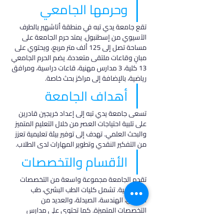
وحرمها الجامعي
تقع جامعة يدي تبه في منطقة أتاشهير بالطرف 
الآسيوي من إسطنبول. يمتد حرم الجامعة على 
مساحة تصل إلى 125 ألف متر مربع، ويحتوي على 
مبانٍ وقاعات ملتقى متعددة. يضم الحرم الجامعي 
13 كلية، 3 مدارس مهنية، قاعات دراسية، ومرافق 
رياضية، بالإضافة إلى مراكز بحث خاصة.
أهداف الجامعة
تسعى جامعة يدي تبه إلى إعداد خريجين قادرين 
على تلبية احتياجات العصر من خلال التعليم المتميز 
والبحث العلمي. تهدف إلى توفير بيئة تعليمية تعزز 
من التفكير النقدي وتطوير المهارات لدى الطلاب.
الأقسام والتخصصات
تقدم الجامعة مجموعة واسعة من التخصصات 
الأكاديمية. تشمل كليات الطب البشري، طب 
الأسنان، الهندسة، الصيدلة، والعديد من 
التخصصات المتميزة. كما تحتوي على مدارس 