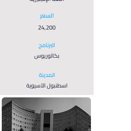
السعر
24,200
البرنامج
بكالوريوس
المدينة
اسطنبول الآسيوية