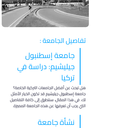
تفاصيل الجامعة :
جامعة إسطنبول 
جيليشيم: دراسة في 
تركيا
هل تبحث عن أفضل الجامعات التركية الخاصة؟ 
جامعة إسطنبول جيليشيم قد تكون الخيار الأمثل 
لك. في هذا المقال، سنتطرق إلى كافة التفاصيل 
التي يجب أن تعرفها عن هذه الجامعة المميزة.
نشأة جامعة 