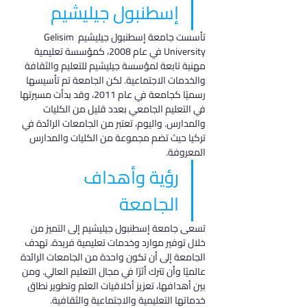
إسطنبول جيليشيم
تأسست جامعة إسطنبول جيليشيم Gelisim 
University في عام 2008، كمؤسسة تعليمية 
مهنية تابعة لمؤسسة جيليشيم للتعليم والثقافة 
والخدمات الاجتماعية. لكن الجامعة تم تأسيسها 
رسميًا كجامعة في عام 2011، وقد بدأت مسيرتها 
في التعليم الجامعي بعدد قليل من الكليات 
والمدارس. واليوم، تعتبر من الجامعات الرائدة في 
تركيا حيث تضم مجموعة من الكليات والمدارس 
المعروفة.
رؤية وأهداف 
الجامعة
تسعى جامعة إسطنبول جيليشيم إلى التميز من 
خلال توفير موارد وخدمات تعليمية فريدة. تهدف 
الجامعة إلى أن تكون واحدة من الجامعات الرائدة 
عالميًا وأن تترك أثرًا في مجال التعليم العالي. ومن 
بين أهدافها، تعزيز أخلاقيات العلم وتطوير نطاق 
خدماتها التعليمية والاجتماعية والثقافية.