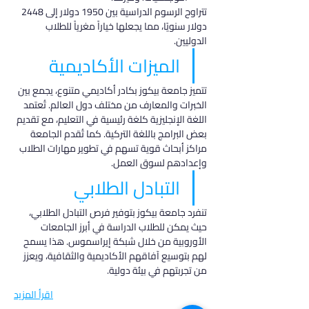
تتراوح الرسوم الدراسية بين 1950 دولار إلى 2448 
دولار سنويًا، مما يجعلها خياراً مغرياً للطلاب 
الدوليين.
الميزات الأكاديمية
تتميز جامعة بيكوز بكادر أكاديمي متنوع، يجمع بين 
الخبرات والمعارف من مختلف دول العالم. تُعتمد 
اللغة الإنجليزية كلغة رئيسية في التعليم، مع تقديم 
بعض البرامج باللغة التركية. كما تُقدم الجامعة 
مراكز أبحاث قوية تسهم في تطوير مهارات الطلاب 
وإعدادهم لسوق العمل.
التبادل الطلابي
تنفرد جامعة بيكوز بتوفير فرص التبادل الطلابي، 
حيث يمكن للطلاب الدراسة في أبرز الجامعات 
الأوروبية من خلال شبكة إيراسموس. هذا يسمح 
لهم بتوسيع آفاقهم الأكاديمية والثقافية، ويعزز 
من تجربتهم في بيئة دولية.
اقرأ المزيد