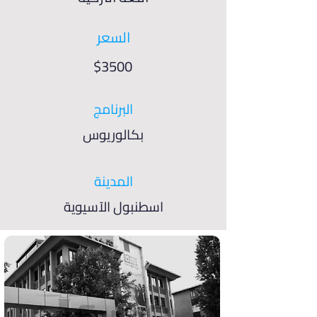
السعر
$3500
البرنامج
بكالوريوس
المدينة
اسطنبول الآسيوية