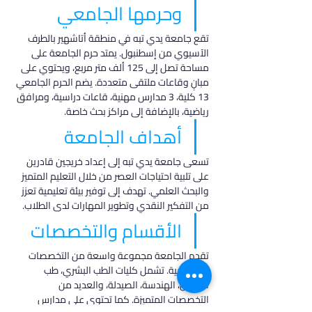
وحرمها الجامعي
تقع جامعة يدي تبه في منطقة أتاشهير بالطرف 
الآسيوي من إسطنبول. يمتد حرم الجامعة على 
مساحة تصل إلى 125 ألف متر مربع، ويحتوي على 
مبانٍ وقاعات ملتقى متعددة. يضم الحرم الجامعي 
13 كلية، 3 مدارس مهنية، قاعات دراسية، ومرافق 
رياضية، بالإضافة إلى مراكز بحث خاصة.
أهداف الجامعة
تسعى جامعة يدي تبه إلى إعداد خريجين قادرين 
على تلبية احتياجات العصر من خلال التعليم المتميز 
والبحث العلمي. تهدف إلى توفير بيئة تعليمية تعزز 
من التفكير النقدي وتطوير المهارات لدى الطلاب.
الأقسام والتخصصات
تقدم الجامعة مجموعة واسعة من التخصصات 
الأكاديمية. تشمل كليات الطب البشري، طب 
الأسنان، الهندسة، الصيدلة، والعديد من 
التخصصات المتميزة. كما تحتوي على مدارس 