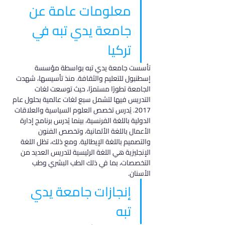
معلومات عامة عن 
جامعة يدي تبه في 
تركيا
تأسست جامعة يدي تبه بواسطة مؤسسة 
إسطنبول للتعليم والثقافة. منذ تأسيسها، شهدت 
الجامعة تطورًا مستمرًا، حيث توسعت لغات 
التدريس فيها لتشمل سبع لغات عالمية بحلول عام 
2017. يُدرس تخصص العلوم السياسية والعلاقات 
الدولية باللغة الفرنسية، بينما يُدرس برنامج إدارة 
الأعمال باللغة الألمانية، وتخصص الفنون 
والتصميم باللغة الإيطالية. ومع ذلك، تظل اللغة 
الإنجليزية هي اللغة الرئيسية لتدريس العديد من 
التخصصات، بما في ذلك الطب البشري وطب 
الأسنان.
إنجازات جامعة يدي 
تبه