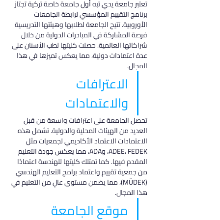
تعتبر جامعة يدي تبه أول جامعة خاصة تركية تجتاز 
برنامج التقييم المؤسسي لرابطة الجامعات 
الأوروبية. تتيح الجامعة لطلابها وهيئتها التدريسية 
فرصة المشاركة في المبادرات الدولية من خلال 
شراكاتها العالمية. حصلت كليتها لطب الأسنان على 
عدة اعتمادات دولية، مما يعكس تميزها في هذا 
المجال.
الاعترافات 
والاعتمادات
تحصل الجامعة على اعترافات واسعة من قبل 
العديد من الهيئات المحلية والدولية. تشمل هذه 
الاعتمادات الاعتماد الأكاديمي لجمعيات مثل 
ADEE، FEDEK، وADA، مما يعكس جودة التعليم 
المقدم فيها. كما تمتلك كليتها للهندسة اعتمادًا 
من جمعية تقييم واعتماد برامج التعليم الهندسي 
(MÜDEK)، مما يضمن مستوى عالٍ من التعليم في 
هذا المجال.
موقع الجامعة 