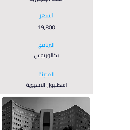
السعر
19,800
البرنامج
بكالوريوس
المدينة
اسطنبول الآسيوية