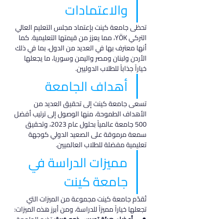
والاعتمادات
تحظى جامعة كينت بإعتماد مجلس التعليم العالي 
التركي YÖK، مما يعزز من قيمتها التعليمية. كما 
أنها معترف بها في العديد من الدول، بما في ذلك 
الأردن ولبنان ومصر واليمن وسوريا، ما يجعلها 
خياراً جذاباً للطلاب الدوليين.
أهداف الجامعة
تسعى جامعة كينت إلى تحقيق العديد من 
الأهداف الطموحة، منها الوصول إلى ترتيب أفضل 
500 جامعة عالمياً بحلول عام 2023، وتحقيق 
سمعة مرموقة على الصعيد الدولي كوجهة 
تعليمية مفضلة للطلاب العالميين.
مميزات الدراسة في 
جامعة كينت
تُقدّم جامعة كينت مجموعة من الميزات التي 
تجعلها خياراً مميزاً للدراسة، ومن أبرز هذه الميزات: