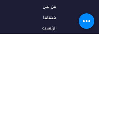
من نحن
خدماتنا
الرئيسية
فلتر البحث
مقالات
تخصصات
الجامعات
اتصل بنا
ابقى على تواصل معنا
فيس بوك
انستغرام