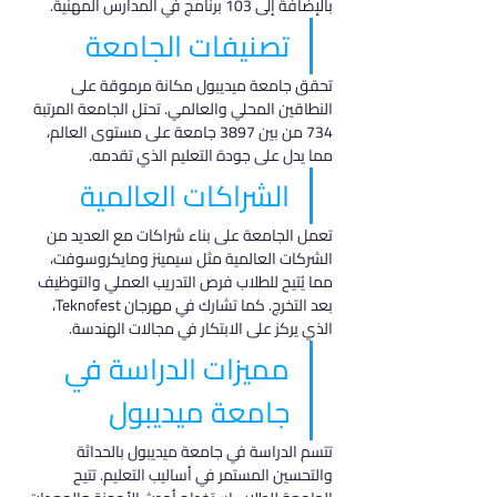
بالإضافة إلى 103 برنامج في المدارس المهنية.
تصنيفات الجامعة
تحقق جامعة ميديبول مكانة مرموقة على 
النطاقين المحلي والعالمي. تحتل الجامعة المرتبة 
734 من بين 3897 جامعة على مستوى العالم، 
مما يدل على جودة التعليم الذي تقدمه.
الشراكات العالمية
تعمل الجامعة على بناء شراكات مع العديد من 
الشركات العالمية مثل سيمينز ومايكروسوفت، 
مما يُتيح للطلاب فرص التدريب العملي والتوظيف 
بعد التخرج. كما تشارك في مهرجان Teknofest، 
الذي يركز على الابتكار في مجالات الهندسة.
مميزات الدراسة في 
جامعة ميديبول
تتسم الدراسة في جامعة ميديبول بالحداثة 
والتحسين المستمر في أساليب التعليم. تتيح 