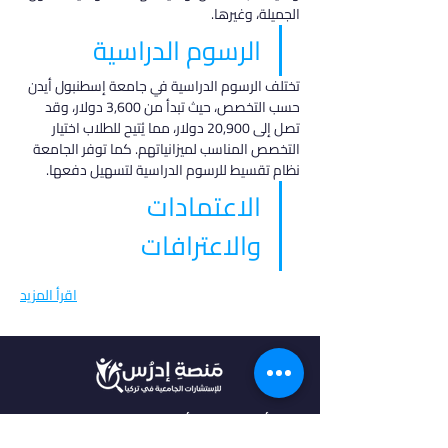
الجميلة، وغيرها.
الرسوم الدراسية
تختلف الرسوم الدراسية في جامعة إسطنبول أيدن 
حسب التخصص، حيث تبدأ من 3,600 دولار، وقد 
تصل إلى 20,900 دولار، مما يُتيح للطلاب اختيار 
التخصص المناسب لميزانياتهم. كما توفر الجامعة 
نظام تقسيط للرسوم الدراسية لتسهيل دفعها.
الاعتمادات 
والاعترافات
اقرأ المزيد
في أدرس، نؤمن بأن كل طالب فريد من نوعه،