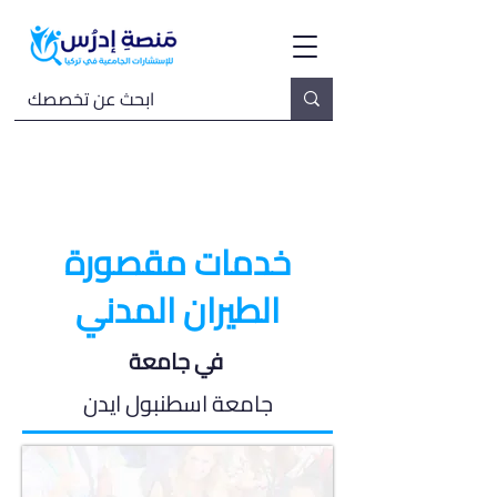
خدمات مقصورة
الطيران المدني
في جامعة
جامعة اسطنبول ايدن