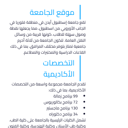
موقع الجامعة
تقع جامعة إسطنبول أيدن في منطقة فلوريا في 
الجانب الأوروبي من اسطنبول، مما يجعلها نقطة 
وصول سهلة للطلاب، كونها قريبة من وسائل 
النقل العامة. تتكون الجامعة من ثلاثة أحرم 
جامعية تمتاز بتوفر مختلف المرافق، بما في ذلك 
القاعات الدراسية والمختبرات والمطاعم.
التخصصات 
الأكاديمية
تقدم الجامعة مجموعة واسعة من التخصصات 
الأكاديمية، بما في ذلك:
99 برنامج زمالة
72 برنامج بكالوريوس
130 برنامج ماجستير
34 برنامج دكتوراه
تشمل الكليات الرئيسية بالجامعة على كلية الطب، 
وكلية طب الأسنان، وكلية الهندسة، وكلية الفنون 