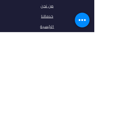
من نحن
خدماتنا
الرئيسية
فلتر البحث
مقالات
تخصصات
الجامعات
اتصل بنا
ابقى على تواصل معنا
فيس بوك
انستغرام