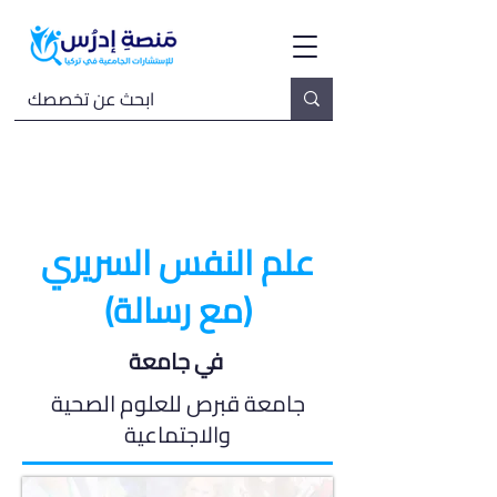
علم النفس السريري
(مع رسالة)
في جامعة
جامعة قبرص للعلوم الصحية
والاجتماعية