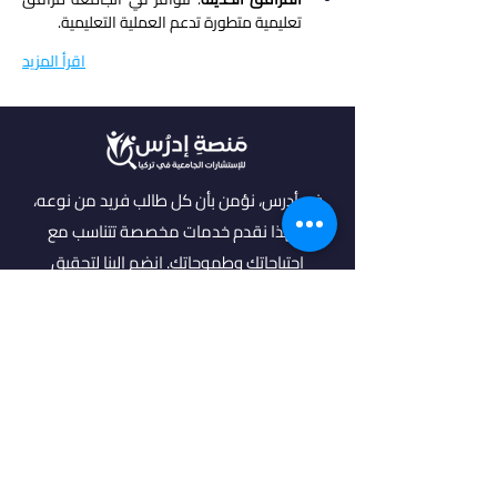
تعليمية متطورة تدعم العملية التعليمية.
اقرأ المزيد
في أدرس، نؤمن بأن كل طالب فريد من نوعه،
ولهذا نقدم خدمات مخصصة تتناسب مع
احتياجاتك وطموحاتك. انضم إلينا لتحقيق
مستقبل مشرق واكتشاف فرص جديدة في
عالم التعليم العالي.
روابط مهمة
من نحن
خدماتنا