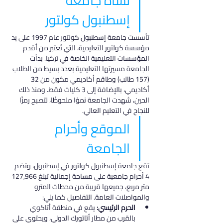
نشأة جامعة 
إسطنبول كولتور
تأسست جامعة إسطنبول كولتور عام 1997 على يد 
مؤسسة كولتور التعليمية، التي تُعتبر من أقدم 
المؤسسات التعليمية الخاصة في تركيا. بدأت 
الجامعة مسيرتها التعليمية بعدد بسيط من الطلاب 
(157 طالب) وطاقم أكاديمي مكون من 32 
أكاديمي، بالإضافة إلى 3 كليات فقط. ومنذ ذلك 
الحين، شهدت الجامعة نموًا ملحوظًا، لتصبح رمزًا 
للنجاح في التعليم العالي.
الموقع وأحرام 
الجامعة
تقع جامعة إسطنبول كولتور في إسطنبول، وتضم 
4 أحرام جامعية على مساحة إجمالية تبلغ 127,966 
متر مربع، جميعها قريبة من محطات المترو 
والمواصلات العامة. التفاصيل كما يلي:
الحرم الرئيسي:
 يقع في منطقة أتاكوي 
بالقرب من مطار أتاتورك الدولي، ويحتوي على 