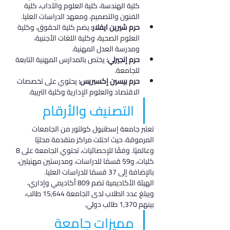
كلية الهندسة، كلية العلوم والآداب، كلية 
الفنون والتصميم، ومعهد الدراسات العليا.
حرم شيرين ايفلار:
 يضم كلية الحقوق، وكلية 
العلوم الصحية، وكلية اللغات الأجنبية، 
ومدرسة العدل المهنية.
حرم إنجيرلي:
 يختص بالمدارس المهنية التابعة 
للجامعة.
حرم بيسين إكسبريس:
 يحتوي على تخصصات 
الاقتصاد والعلوم الإدارية وكلية التربية.
التصنيف والأرقام
تعتبر جامعة إسطنبول كولتور من الجامعات 
المرموقة، حيث احتلت مراكز متقدمة محليًا 
وعالميًا. وفقًا للإحصائيات، تحتوي الجامعة على 8 
كليات، و59 قسمًا للدراسات، ومدرستين مهنيتين، 
بالإضافة إلى 37 قسمًا للدراسات العليا.
الهيئة الأكاديمية تضم 809 أكاديمي وإداري، 
ويبلغ عدد الطلاب لدى الجامعة 15,644 طالب، 
بينهم 1,370 طالب دولي.
مميزات جامعة 