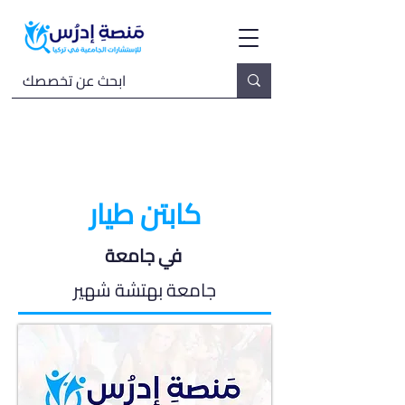
كابتن طيار
في جامعة
جامعة بهتشة شهير