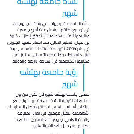
نشأة جامعة بهتشه 
شهير
بدأت الجامعة كحرم واحد في بشكتاش، ونجحت 
في توسيع نطاقها ليشمل عدة أفرع جامعية، 
وبتاريخها المثير، استطاعت أن تُحقق إنجازات كبيرة 
في مجال التعليم العالي. منذ افتتاح حرمها الجنوبي 
في عام 2004، تلتها عدة افتتاحات لأقسام جديدة 
مثل كلية الطب وكلية طب الأسنان، مما عزز من 
مكانتها الأكاديمية في الساحة التركية والدولية.
رؤية جامعة بهتشه 
شهير
تسعى جامعة بهتشه شهير لأن تكون من بين 
الجامعات التركية الرائدة المعترف بها دوليًا، مع 
الالتزام بأساليب التعليم الحديثة وأفضل الممارسات 
الأكاديمية. تتمثل مهمتها في تعزيز المعرفة 
والبحث العلمي، وتوطيد العلاقة بين الجامعة 
وطلابها من خلال العدالة والتعاون.