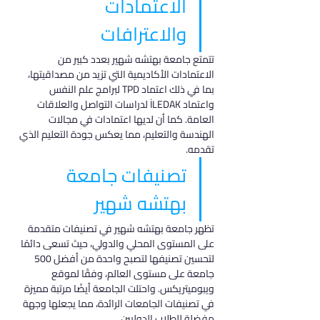
الاعتمادات 
والاعترافات
تتمتع جامعة بهتشه شهير بعدد كبير من 
الاعتمادات الأكاديمية التي تزيد من مصداقيتها، 
بما في ذلك اعتماد TPD لبرامج علم النفس 
واعتماد İLEDAK لدراسات التواصل والعلاقات 
العامة. كما أن لديها اعتمادات في مجالات 
الهندسة والتعليم، مما يعكس جودة التعليم الذي 
تقدمه.
تصنيفات جامعة 
بهتشه شهير
تظهر جامعة بهتشه شهير في تصنيفات متقدمة 
على المستوى المحلي والدولي، حيث تسعى دائمًا 
لتحسين تصنيفها لتصبح واحدة من أفضل 500 
جامعة على مستوى العالم، وفقًا لموقع 
ويبوميتريكس. واحتلت الجامعة أيضًا مرتبة مميزة 
في تصنيفات الجامعات الرائدة، مما يجعلها وجهة 
مفضلة للطلاب الدوليين.