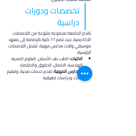
تخصصات ودورات 
دراسية
تقدم الجامعة مجموعة متنوعة من التخصصات 
الأكاديمية، حيث تضم 11 كلية بالإضافة إلى معهد 
موسيقي وثلاث مدارس مهنية. تشمل التخصصات 
الرئيسية:
الكليات:
 الطب، طب الأسنان، العلوم الصحية، 
الهندسة، الاتصال، الحقوق والاقتصاد.
المدارس المهنية:
 تقدم خدمات صحية، وتعليم 
لغات، ودراسات تطبيقية.
اقرأ المزيد
في أدرس، نؤمن بأن كل طالب فريد من نوعه،
ولهذا نقدم خدمات مخصصة تتناسب مع