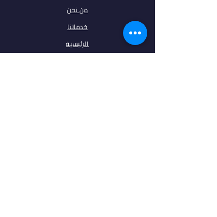
من نحن
خدماتنا
الرئيسية
فلتر البحث
مقالات
تخصصات
الجامعات
اتصل بنا
ابقى على تواصل معنا
فيس بوك
انستغرام