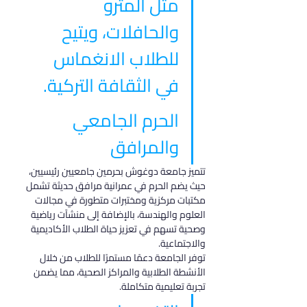
مثل المترو 
والحافلات، ويتيح 
للطلاب الانغماس 
في الثقافة التركية.
الحرم الجامعي 
والمرافق
تتميز جامعة دوغوش بحرمين جامعيين رئيسيين، 
حيث يضم الحرم في عمرانية مرافق حديثة تشمل 
مكتبات مركزية ومختبرات متطورة في مجالات 
العلوم والهندسة، بالإضافة إلى منشآت رياضية 
وصحية تسهم في تعزيز حياة الطلاب الأكاديمية 
والاجتماعية.
توفر الجامعة دعمًا مستمرًا للطلاب من خلال 
الأنشطة الطلابية والمراكز الصحية، مما يضمن 
تجربة تعليمية متكاملة.