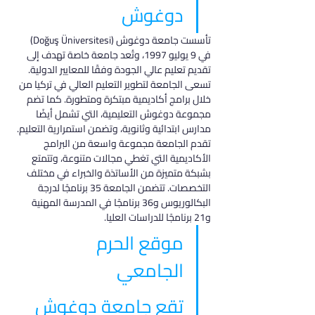
دوغوش
تأسست جامعة دوغوش (Doğuş Üniversitesi) 
في 9 يوليو 1997، وتُعد جامعة خاصة تهدف إلى 
تقديم تعليم عالي الجودة وفقًا للمعايير الدولية. 
تسعى الجامعة لتطوير التعليم العالي في تركيا من 
خلال برامج أكاديمية مبتكرة ومتطورة. كما تضم 
مجموعة دوغوش التعليمية، التي تشمل أيضًا 
مدارس ابتدائية وثانوية، وتضمن استمرارية التعليم.
تقدم الجامعة مجموعة واسعة من البرامج 
الأكاديمية التي تغطي مجالات متنوعة، وتتمتع 
بشبكة متميزة من الأساتذة والخبراء في مختلف 
التخصصات. تتضمن الجامعة 35 برنامجًا لدرجة 
البكالوريوس و36 برنامجًا في المدرسة المهنية 
و21 برنامجًا للدراسات العليا.
موقع الحرم 
الجامعي
تقع جامعة دوغوش 