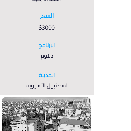
السعر
$3000
البرنامج
دبلوم
المدينة
اسطنبول الآسيوية