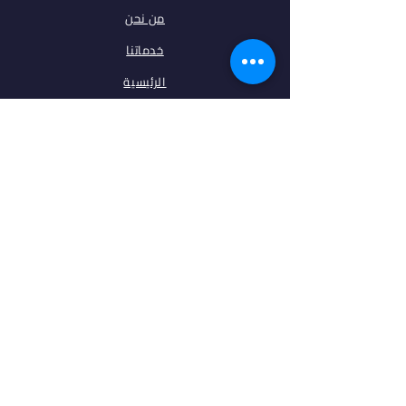
من نحن
خدماتنا
الرئيسية
فلتر البحث
مقالات
تخصصات
الجامعات
اتصل بنا
ابقى على تواصل معنا
فيس بوك
انستغرام