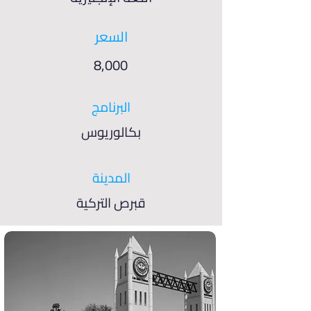
السعر
8,000
البرنامج
بكالوريوس
المدينة
قبرص التركية