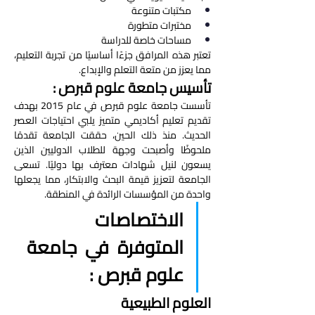
مكتبات متنوعة
مختبرات متطورة
مساحات خاصة للدراسة
تعتبر هذه المرافق جزءًا أساسيًا من تجربة التعليم، 
مما يعزز من متعة التعلم والإبداع.
تأسيس جامعة علوم قبرص : 
تأسست جامعة علوم قبرص في عام 2015 بهدف 
تقديم تعليم أكاديمي متميز يلبي احتياجات العصر 
الحديث. منذ ذلك الحين، حققت الجامعة تقدمًا 
ملحوظًا وأصبحت وجهة للطلاب الدوليين الذين 
يسعون لنيل شهادات معترف بها دوليًا. تسعى 
الجامعة لتعزيز قيمة البحث والابتكار، مما يجعلها 
واحدة من المؤسسات الرائدة في المنطقة.
الاختصاصات 
المتوفرة في جامعة 
علوم قبرص : 
العلوم الطبيعية