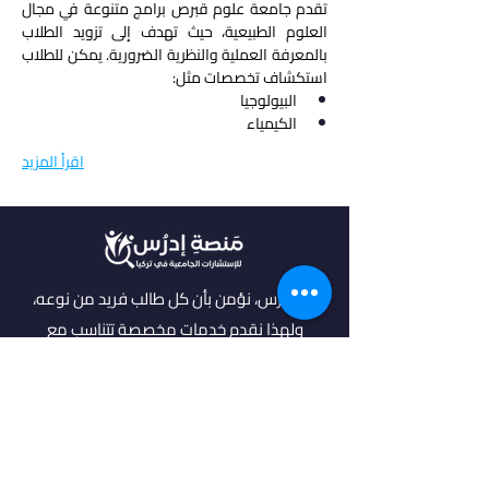
تقدم جامعة علوم قبرص برامج متنوعة في مجال 
العلوم الطبيعية، حيث تهدف إلى تزويد الطلاب 
بالمعرفة العملية والنظرية الضرورية. يمكن للطلاب 
استكشاف تخصصات مثل:
البيولوجيا
الكيمياء
اقرأ المزيد
في أدرس، نؤمن بأن كل طالب فريد من نوعه،
ولهذا نقدم خدمات مخصصة تتناسب مع
احتياجاتك وطموحاتك. انضم إلينا لتحقيق
مستقبل مشرق واكتشاف فرص جديدة في
عالم التعليم العالي.
روابط مهمة