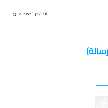
من نحن
خدماتنا
سالة)